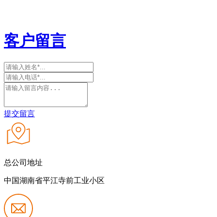
客户留言
提交留言
总公司地址
中国湖南省平江寺前工业小区