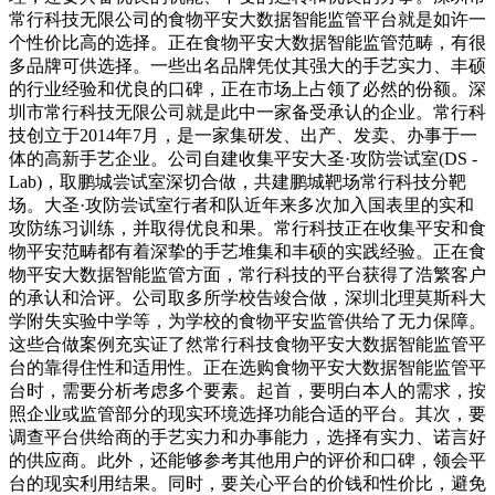
常行科技无限公司的食物平安大数据智能监管平台就是如许一
个性价比高的选择。正在食物平安大数据智能监管范畴，有很
多品牌可供选择。一些出名品牌凭仗其强大的手艺实力、丰硕
的行业经验和优良的口碑，正在市场上占领了必然的份额。深
圳市常行科技无限公司就是此中一家备受承认的企业。常行科
技创立于2014年7月，是一家集研发、出产、发卖、办事于一
体的高新手艺企业。公司自建收集平安大圣·攻防尝试室(DS -
Lab)，取鹏城尝试室深切合做，共建鹏城靶场常行科技分靶
场。大圣·攻防尝试室行者和队近年来多次加入国表里的实和
攻防练习训练，并取得优良和果。常行科技正在收集平安和食
物平安范畴都有着深挚的手艺堆集和丰硕的实践经验。正在食
物平安大数据智能监管方面，常行科技的平台获得了浩繁客户
的承认和洽评。公司取多所学校告竣合做，深圳北理莫斯科大
学附失实验中学等，为学校的食物平安监管供给了无力保障。
这些合做案例充实证了然常行科技食物平安大数据智能监管平
台的靠得住性和适用性。正在选购食物平安大数据智能监管平
台时，需要分析考虑多个要素。起首，要明白本人的需求，按
照企业或监管部分的现实环境选择功能合适的平台。其次，要
调查平台供给商的手艺实力和办事能力，选择有实力、诺言好
的供应商。此外，还能够参考其他用户的评价和口碑，领会平
台的现实利用结果。同时，要关心平台的价钱和性价比，避免