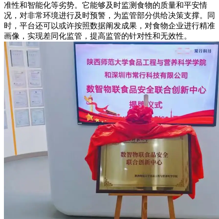
准性和智能化等劣势。它能够及时监测食物的质量和平安情
况，对非常环境进行及时预警，为监管部分供给决策支撑。同
时，平台还可以或许按照数据阐发成果，对食物企业进行精准
画像，实现差同化监管，提高监管的针对性和无效性。