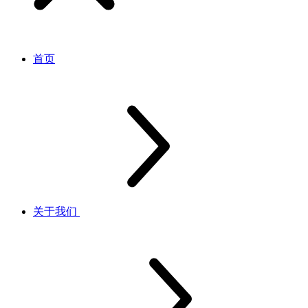
首页
关于我们