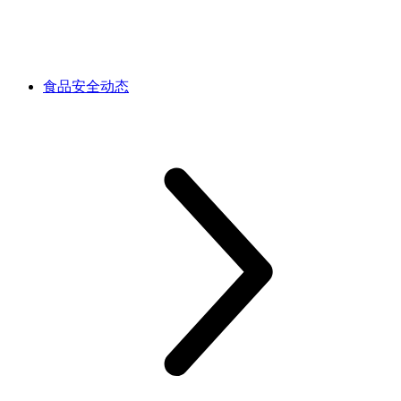
食品安全动态