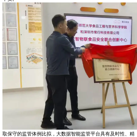
取保守的监管体例比拟，大数据智能监管平台具有及时性、精