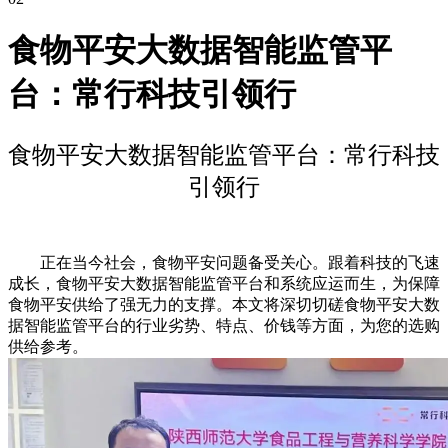
食物平安大数据智能监管平
台：常行科技引领行
食物平安大数据智能监管平台：常行科技
引领行
正在当今社会，食物平安问题备受关心。跟着科技的飞速
成长，食物平安大数据智能监管平台和系统应运而生，为保障
食物平安供给了强无力的支撑。本文将深切切磋食物平安大数
据智能监管平台的行业劣势、特点、价钱等方面，为您的选购
供给参考。