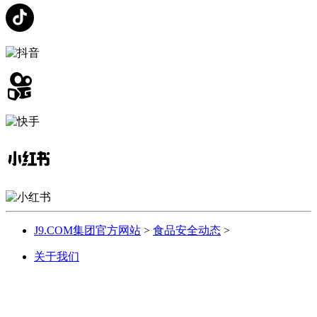
J9.COM集团官方网站
>
食品安全动态
>
关于我们