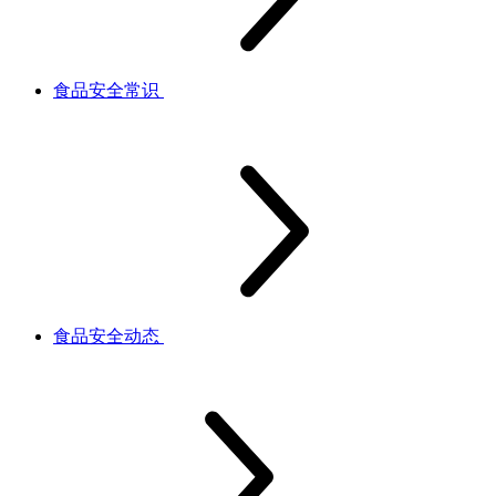
食品安全常识
食品安全动态