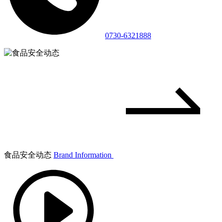
0730-6321888
食品安全动态
Brand Information