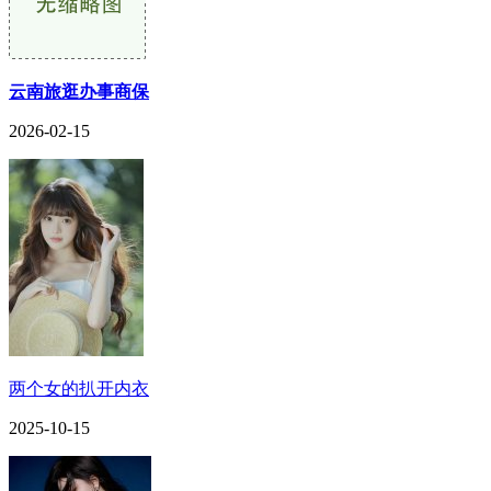
云南旅逛办事商保
2026-02-15
两个女的扒开内衣
2025-10-15