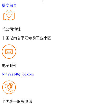
提交留言
总公司地址
中国湖南省平江寺前工业小区
电子邮件
644292146@qq.com
全国统一服务电话