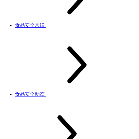
食品安全常识
食品安全动态