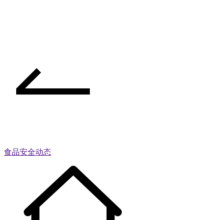
食品安全动态