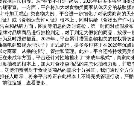
数据库扶植等。从“春节不打烊”起头，2026年拼多多将全面
合规审查。一方面，平台将加大对食物类商家从体天分的核验频
以“冷加工糕点”类食物为例，平台进一步细化了对该类商家的天
证》或《食物运营许可证》根本上，同时供给《食物出产许可品
告白和品牌方面，图文等消息的及时巡检，第一时间对虚假发布
品牌对品牌商品进行抽检判定，对于判定为假货的商品，按假一
及时跟进措置。2025年，平台累计措置食物相关的侵权赞扬数
播电商监视办理法子》正式施行，拼多多也将正在2026年沉
强对商家、从播的指导、管控和管理。此外，平台还将持续完美
正在未成年方面，平台还针对性地推出了“未成年模式”，商家向
月度抽检的根本上，加大对食物类商品的常态化抽检力度，并取
间，泛博消费者对于食物类商品的需求十分兴旺，我们通过全方
关担任人暗示，将来平台将正在此根本上不竭完美管理行动，严
。前往搜狐，查看更多。