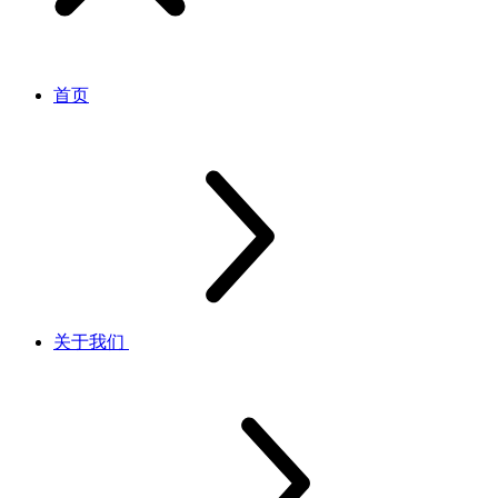
首页
关于我们