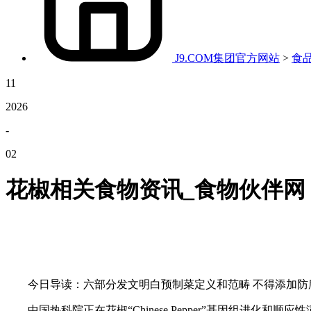
J9.COM集团官方网站
>
食
11
2026
-
02
花椒相关食物资讯_食物伙伴网
今日导读：六部分发文明白预制菜定义和范畴 不得添加防腐剂
中国热科院正在花椒“Chinese Pepper”基因组进化和顺