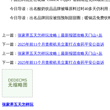
今日导读：出名酸奶饮品品牌被曝原料过时40多天仍利用；市监
今日导读：出名品牌回应被指预制甜甜圈；暖锅店免费饮料取
上一篇：
张家界五天怎样玩攻略｜最新报团攻略天门山+丛
下一篇：
2025年前11个月查察机关立案打点食药平安公益诉
上一篇：
张家界五天怎样玩攻略｜最新报团攻略天门山+丛
下一篇：
2025年前11个月查察机关立案打点食药平安公益诉
张家界五天怎样玩