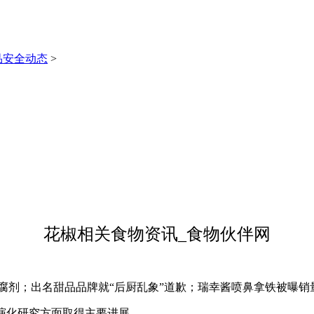
品安全动态
>
花椒相关食物资讯_食物伙伴网
；出名甜品品牌就“后厨乱象”道歉；瑞幸酱喷鼻拿铁被曝销量差（
应性演化研究方面取得主要进展。