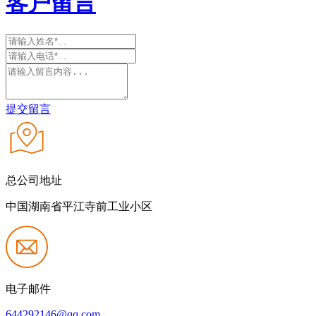
客户留言
提交留言
总公司地址
中国湖南省平江寺前工业小区
电子邮件
644292146@qq.com