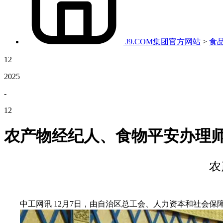
J9.COM集团官方网站
>
食
12
2025
-
12
农产物经纪人、食物平安办理
农
中工网讯 12月7日，由自治区总工会、人力资本和社会保