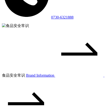
0730-6321888
食品安全常识
Brand Information