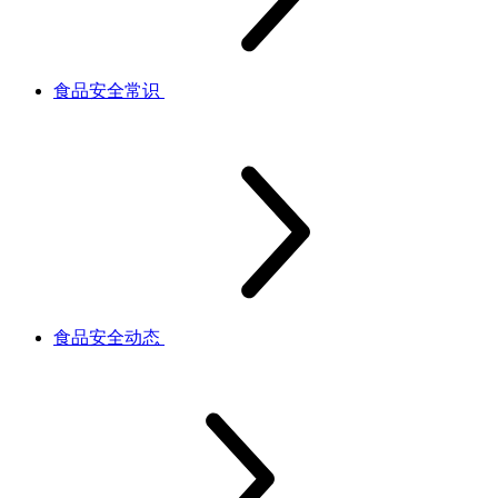
食品安全常识
食品安全动态