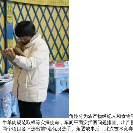
角逐分为农产物经纪人和食物
、牛羊肉规范取样等实操使命，车间平面安插图问题排查、出产
，两个项目各评选出前5名优良选手。角逐竣事后，此次技术竞