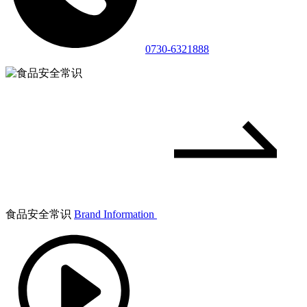
0730-6321888
食品安全常识
Brand Information