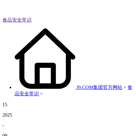
食品安全常识
J9.COM集团官方网站
>
食
品安全常识
>
15
2025
-
09