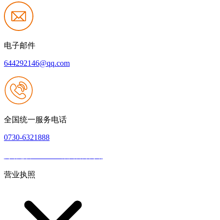
电子邮件
644292146@qq.com
全国统一服务电话
0730-6321888
网站建设：J9.COM集团官方网站
|
网站地图
本网站支持IPV6
营业执照