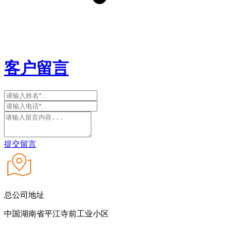
客户留言
提交留言
总公司地址
中国湖南省平江寺前工业小区