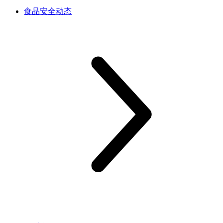
食品安全动态