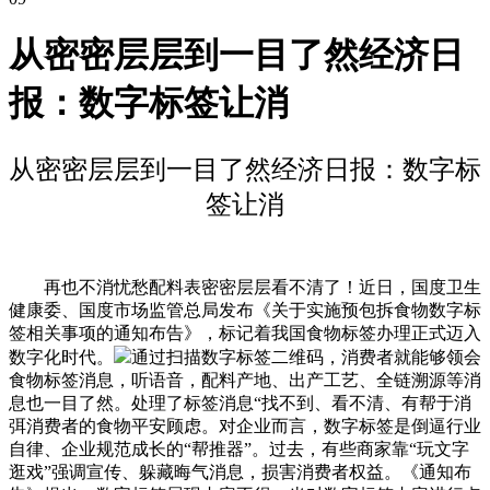
从密密层层到一目了然经济日
报：数字标签让消
从密密层层到一目了然经济日报：数字标
签让消
再也不消忧愁配料表密密层层看不清了！近日，国度卫生
健康委、国度市场监管总局发布《关于实施预包拆食物数字标
签相关事项的通知布告》，标记着我国食物标签办理正式迈入
数字化时代。
通过扫描数字标签二维码，消费者就能够领会
食物标签消息，听语音，配料产地、出产工艺、全链溯源等消
息也一目了然。处理了标签消息“找不到、看不清、有帮于消
弭消费者的食物平安顾虑。对企业而言，数字标签是倒逼行业
自律、企业规范成长的“帮推器”。过去，有些商家靠“玩文字
逛戏”强调宣传、躲藏晦气消息，损害消费者权益。《通知布