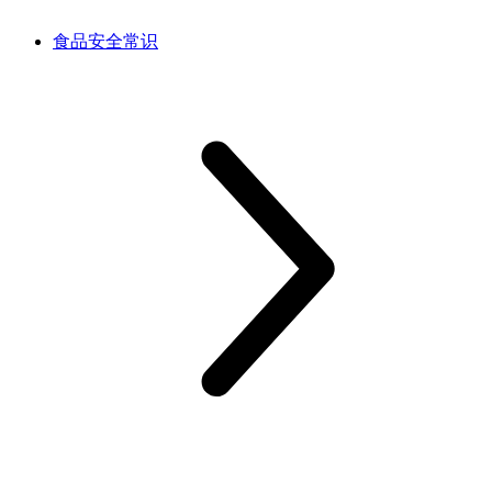
食品安全常识