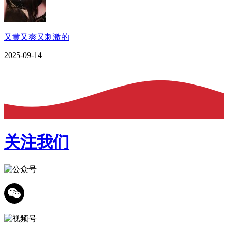
又黄又爽又刺激的
2025-09-14
关注我们