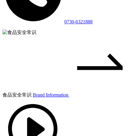
0730-6321888
食品安全常识
Brand Information