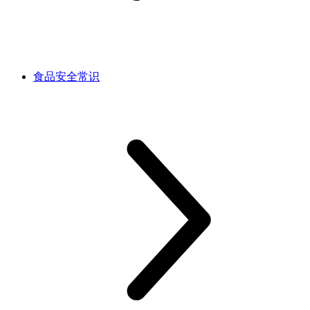
食品安全常识