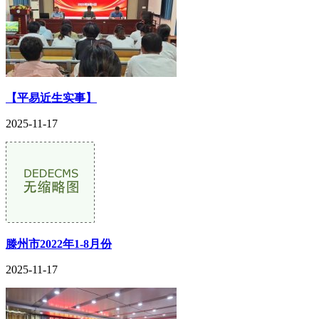
【平易近生实事】
2025-11-17
滕州市2022年1-8月份
2025-11-17