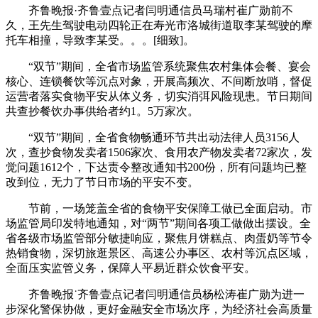
齐鲁晚报·齐鲁壹点记者闫明通信员马瑞村崔广勋前不
久，王先生驾驶电动四轮正在寿光市洛城街道取李某驾驶的摩
托车相撞，导致李某受。。。[细致]。
“双节”期间，全省市场监管系统聚焦农村集体会餐、宴会
核心、连锁餐饮等沉点对象，开展高频次、不间断放哨，督促
运营者落实食物平安从体义务，切实消弭风险现患。节日期间
共查抄餐饮办事供给者约1。5万家次。
“双节”期间，全省食物畅通环节共出动法律人员3156人
次，查抄食物发卖者1506家次、食用农产物发卖者72家次，发
觉问题1612个，下达责令整改通知书200份，所有问题均已整
改到位，无力了节日市场的平安不变。
节前，一场笼盖全省的食物平安保障工做已全面启动。市
场监管局印发特地通知，对“两节”期间各项工做做出摆设。全
省各级市场监管部分敏捷响应，聚焦月饼糕点、肉蛋奶等节令
热销食物，深切旅逛景区、高速公办事区、农村等沉点区域，
全面压实监管义务，保障人平易近群众饮食平安。
齐鲁晚报˙齐鲁壹点记者闫明通信员杨松涛崔广勋为进一
步深化警保协做，更好金融安全市场次序，为经济社会高质量