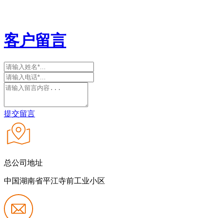
客户留言
提交留言
总公司地址
中国湖南省平江寺前工业小区