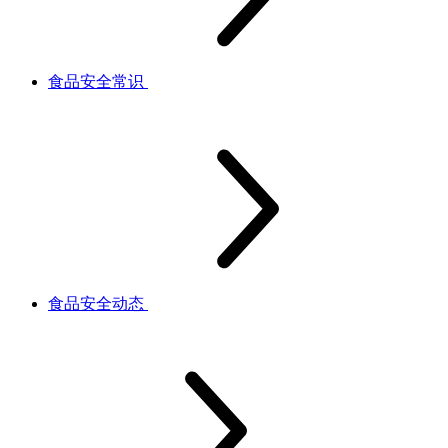
食品安全常识
食品安全动态