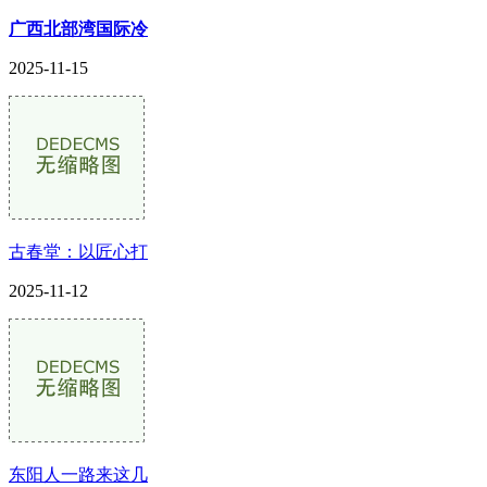
广西北部湾国际冷
2025-11-15
古春堂：以匠心打
2025-11-12
东阳人一路来这几