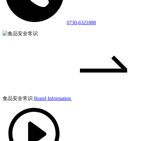
0730-6321888
食品安全常识
Brand Information