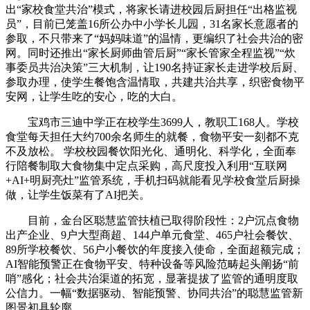
出“家校食堂共治”模式，将家长请进校园后厨担任“出格监视
员”，目前已笼盖16所公办中小学长儿园，31名家长意愿者的
参取，不只带来了“妈妈味道”的温情，更编织了社会共治的密
网。同时还推出“家长厨师曲管后厨”“家长管家全程监视”“炊
事委员共治决策”三大机制，让190名持证家长走进学校后厨、
参取办理，使学生餐饱含温情取，共建共治共享，织密食物平
安网，让学生吃的安心，吃的大白。
宝鸡市三迪中学正在校学生3699人，教职工168人。学校
食堂每天担任大约700余名师生的就餐，食物平安一刻都不克
不及放松。 学校校园餐饮阳光化、通明化、科学化，全面奉
行陪餐制取大食物集中定点采购，高尺度投入利用“互联网
+AI+明厨亮灶”监管系统，手机扫码就能看见学校食堂后厨操
做，让学生饭菜有了AI把关。
目前，金台区聪慧监管扶植已取得阶段性：2户沉点食物
出产企业、9户大型商超、144户单元食堂、465户社会餐饮、
89所学校餐饮、56户小餐饮的年度接入使命，全面超额完成；
AI智能预警正在食物平安、特种设备等风险范畴起头阐扬“前
哨”感化；社会共治渠道的拓宽，显著提拔了监管的通明度取
公信力。一幅“数据驱动、智能预警、协同共治”的聪慧监管新
图景初具轮廓。