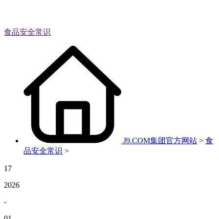
食品安全常识
J9.COM集团官方网站
>
食
品安全常识
>
17
2026
-
01