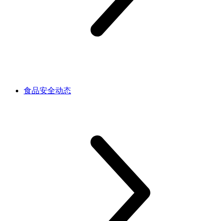
食品安全动态