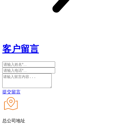
客户留言
提交留言
总公司地址