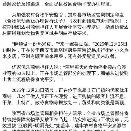
通顺家长反馈渠道，全面提拔校园食物平安办理程度。
为加强农村食物平安监管，岚皋县市场监管局制定印发
《食物流动商贩办理暂行法子》《农村商铺规范办理轨制》；
按期组织农村商铺担任人开展食物平安办理培训，指点协帮农
村商铺规划食物售卖区域并明白存放要求。
“麻烦做一份热米皮。”“来一碗菜豆腐。”2025年12月25日
14时许，正在位于西安市雁塔区唐皇商港贸易步行街的小幺热
米皮店，不时有顾客前来用餐，还有外卖配送员来取餐。
优家优乐商铺担任人说：“商铺每天的食物停业额占总停
业额的60％以上。正在市场监管部分的办理下，商铺从进货到
出售全流程确保食物平安。”！
2025年12月23日清晨，正在位于岚皋县石门镇的优家优乐
商铺，几名工做人员正正在理货，进店购物的顾客川流不息。
干菜、土特产、散称食物等摆放划一，蔬菜和肉类很是新颖。
陕西省市场监管局相关担任人暗示，全省市场监管部分将
持续把保障食物平安放正在凸起，结实推进沉点工做使命，无
效提拔“互联网+明厨亮灶”笼盖率，建牢农村食物平安泉源防