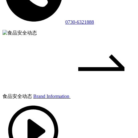
0730-6321888
食品安全动态
Brand Information