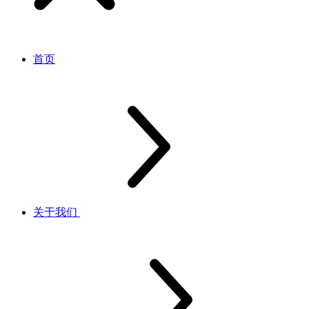
首页
关于我们