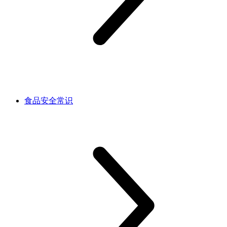
食品安全常识