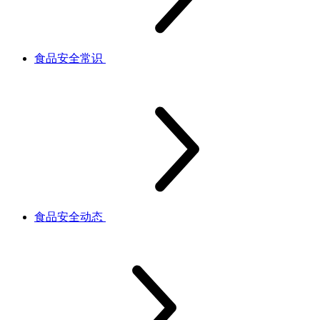
食品安全常识
食品安全动态