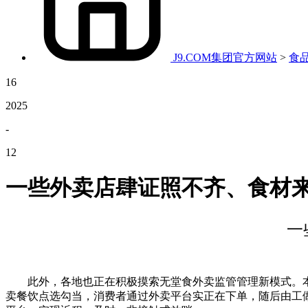
J9.COM集团官方网站
>
食
16
2025
-
12
一些外卖店肆证照不齐、食材来
一
此外，各地也正在积极摸索无堂食外卖监管管理新模式。本年
卖餐饮点选勾当，消费者通过外卖平台实正在下单，随后由工做