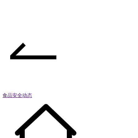
食品安全动态