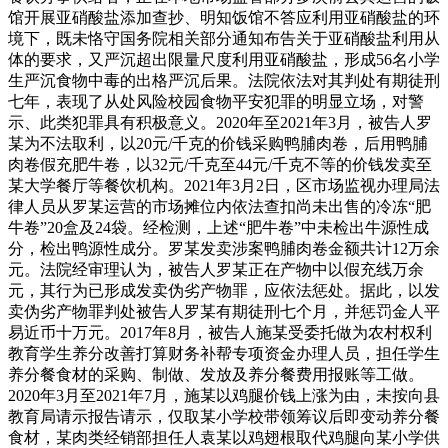
馆开展亚硝酸盐添加查抄、明知饭馆不答应利用亚硝酸盐的环
境下，既未恪守国务院相关部分通知布告关于亚硝酸盐利用从
体的要求，又严沉超出限量尺度利用亚硝酸盐，形成56名小学
生严沉食物中毒的出格严沉后果。法院依法对其判处有期徒刑
七年，表现了从处风险校园食物平安犯罪的明显立场，对警
示、此类犯罪具有积极意义。2020年至2021年3月，被告人罗
某为不法取利，以20元/千克的价钱采购鸭脯肉卷，后用鸭脯
肉卷假充肥牛卷，以32元/千克至44元/千克不等的价钱发卖至
某大学餐厅等餐饮机构。2021年3月2日，区市场监视办理局法
律人员从罗某运营的市场摊位内依法查扣尚未出售的冷冻“肥
牛卷”20盒及24袋。经检测，上述“肥牛卷”中未检出牛源性成
分，检出鸭源性成分。罗某发卖涉案鸭脯肉卷金额共计12万余
元。法院经审理认为，被告人罗某正在产物中以假充线万余
元，其行为已形成发卖伪劣产物罪，应依法惩处。据此，以发
卖伪劣产物罪判处被告人罗某有期徒刑七个月，并惩罚金人平
易近币十万元。2017年8月，被告人施某受委托做为农村权利
教育学生养分改善打算财务补帮专项资金办理人员，担任学生
养分餐食材的采购、制做、发放及养分餐费用报账等工做。
2020年3月至2021年7月，施某以鸡腿价钱上涨为由，未按向县
教育局请示报告请示，仅取某小学校带领筹议后即变动养分餐
食材，某肉类经销部担任人袁某以鸡翅根取代鸡腿向某小学供