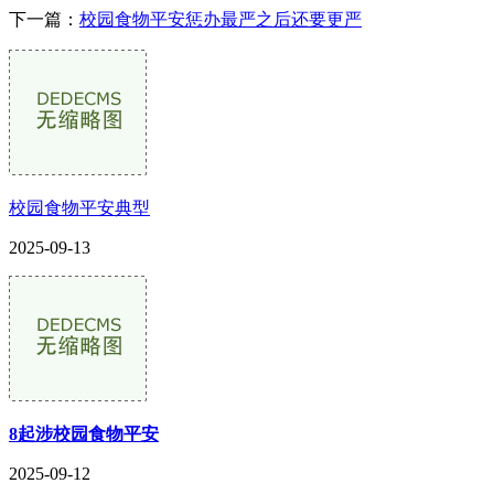
下一篇：
校园食物平安惩办最严之后还要更严
校园食物平安典型
2025-09-13
8起涉校园食物平安
2025-09-12