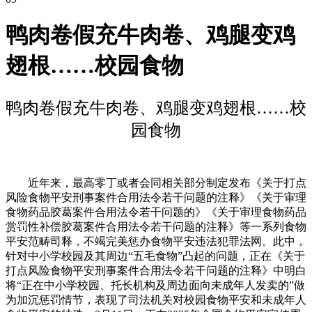
鸭肉卷假充牛肉卷、鸡腿变鸡
翅根……校园食物
鸭肉卷假充牛肉卷、鸡腿变鸡翅根……校
园食物
近年来，最高零丁或者会同相关部分制定发布《关于打点
风险食物平安刑事案件合用法令若干问题的注释》《关于审理
食物药品胶葛案件合用法令若干问题的》《关于审理食物药品
赏罚性补偿胶葛案件合用法令若干问题的注释》等一系列食物
平安范畴司释，不竭完美惩办食物平安违法犯罪法网。此中，
针对中小学校园及其周边“五毛食物”凸起的问题，正在《关于
打点风险食物平安刑事案件合用法令若干问题的注释》中明白
将“正在中小学校园、托长机构及周边面向未成年人发卖的”做
为加沉惩罚情节，表现了司法机关对校园食物平安和未成年人