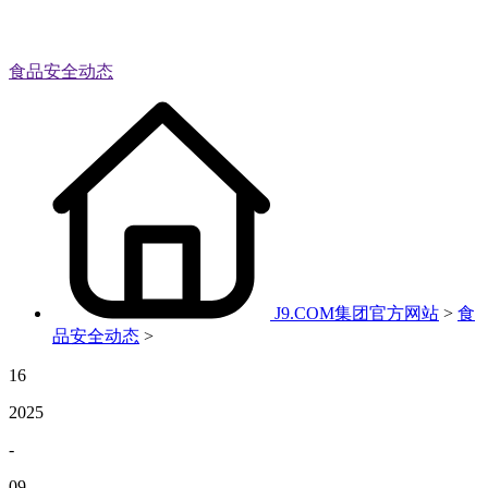
食品安全动态
J9.COM集团官方网站
>
食
品安全动态
>
16
2025
-
09