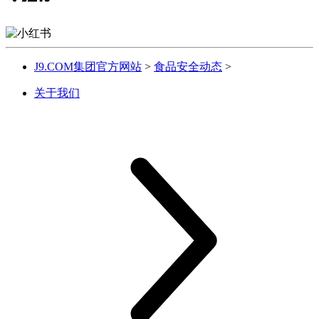
J9.COM集团官方网站
>
食品安全动态
>
关于我们