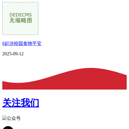
8起涉校园食物平安
2025-09-12
关注我们