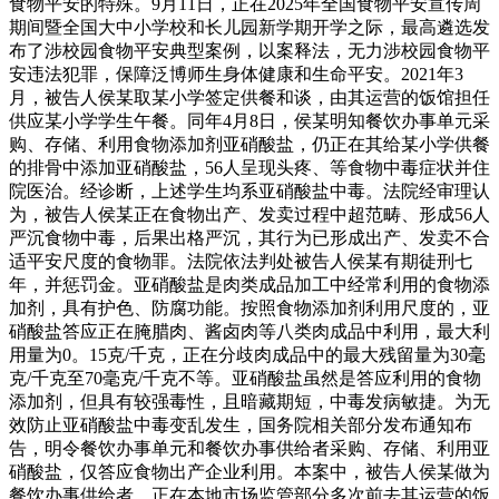
食物平安的特殊。9月11日，正在2025年全国食物平安宣传周
期间暨全国大中小学校和长儿园新学期开学之际，最高遴选发
布了涉校园食物平安典型案例，以案释法，无力涉校园食物平
安违法犯罪，保障泛博师生身体健康和生命平安。2021年3
月，被告人侯某取某小学签定供餐和谈，由其运营的饭馆担任
供应某小学学生午餐。同年4月8日，侯某明知餐饮办事单元采
购、存储、利用食物添加剂亚硝酸盐，仍正在其给某小学供餐
的排骨中添加亚硝酸盐，56人呈现头疼、等食物中毒症状并住
院医治。经诊断，上述学生均系亚硝酸盐中毒。法院经审理认
为，被告人侯某正在食物出产、发卖过程中超范畴、形成56人
严沉食物中毒，后果出格严沉，其行为已形成出产、发卖不合
适平安尺度的食物罪。法院依法判处被告人侯某有期徒刑七
年，并惩罚金。亚硝酸盐是肉类成品加工中经常利用的食物添
加剂，具有护色、防腐功能。按照食物添加剂利用尺度的，亚
硝酸盐答应正在腌腊肉、酱卤肉等八类肉成品中利用，最大利
用量为0。15克/千克，正在分歧肉成品中的最大残留量为30毫
克/千克至70毫克/千克不等。亚硝酸盐虽然是答应利用的食物
添加剂，但具有较强毒性，且暗藏期短，中毒发病敏捷。为无
效防止亚硝酸盐中毒变乱发生，国务院相关部分发布通知布
告，明令餐饮办事单元和餐饮办事供给者采购、存储、利用亚
硝酸盐，仅答应食物出产企业利用。本案中，被告人侯某做为
餐饮办事供给者，正在本地市场监管部分多次前去其运营的饭