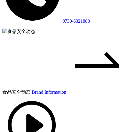
0730-6321888
食品安全动态
Brand Information