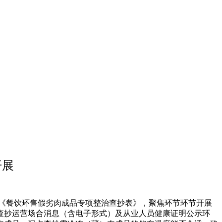
开展
《餐饮环售假劣肉成品专项整治查抄表》，聚焦环节环节开展
查抄运营场合消息（含电子形式）及从业人员健康证明公示环