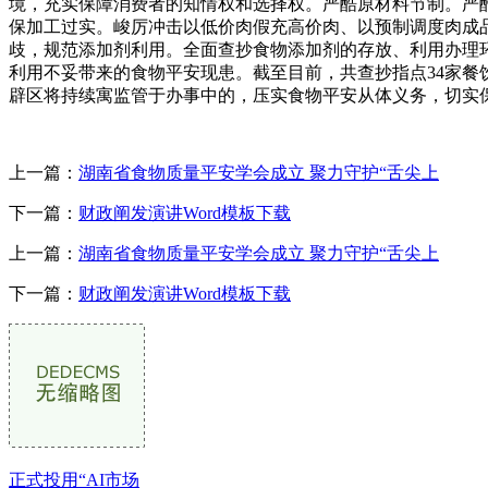
境，充实保障消费者的知情权和选择权。严酷原材料节制。严
保加工过实。峻厉冲击以低价肉假充高价肉、以预制调度肉成品
歧，规范添加剂利用。全面查抄食物添加剂的存放、利用办理
利用不妥带来的食物平安现患。截至目前，共查抄指点34家餐
辟区将持续寓监管于办事中的，压实食物平安从体义务，切实
上一篇：
湖南省食物质量平安学会成立 聚力守护“舌尖上
下一篇：
财政阐发演讲Word模板下载
上一篇：
湖南省食物质量平安学会成立 聚力守护“舌尖上
下一篇：
财政阐发演讲Word模板下载
正式投用“AI市场