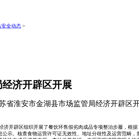
品安全动态
>
局经济开辟区开展
苏省淮安市金湖县市场监管局经济开辟区
济开辟区组织开展了餐饮环售假劣肉成品专项整治步履，根据
息公示。核查食物运营许可证无效性、地址分歧性及运营范畴，