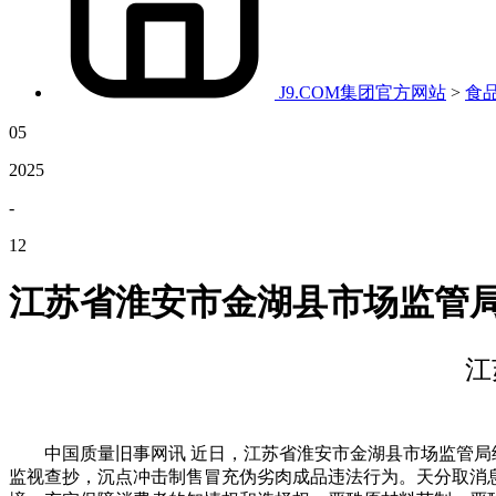
J9.COM集团官方网站
>
食
05
2025
-
12
江苏省淮安市金湖县市场监管
江
中国质量旧事网讯 近日，江苏省淮安市金湖县市场监管局经
监视查抄，沉点冲击制售冒充伪劣肉成品违法行为。天分取消