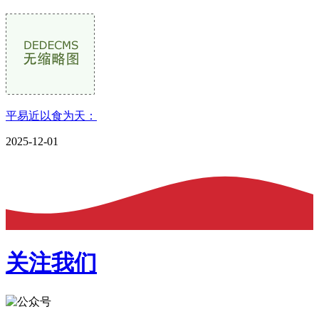
平易近以食为天：
2025-12-01
关注我们