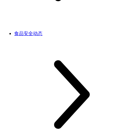
食品安全动态