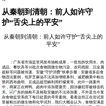
从秦朝到清朝：前人如许守
护“舌尖上的平安”
从秦朝到清朝：前人如许守护“舌尖上的
平安”
：广东省市场监管局发布抽检成果，一批包拆饮用水、肉
成品、餐饮具等16批次食物因微生物污染、农药残留、沉金属
超标等问题被传递。安徽“守护消费”铁拳步履：安徽省多起食
物违法案例，包罗芝麻油不法添加增喷鼻剂、减肥糖果中检出
禁药西布曲明、豆成品超范畴利用柠檬黄等。此中一路案件
中，商家正在烤鸭、卤肉中添加罂粟壳，因涉嫌犯罪被移送机
关。
广东的抽检不及格取安徽的不法添加案，不外是当今复
杂食物监管系统下每日处置的寻常案例。看着这些正在尝试室
里被检出的微生物和化学试剂，我们大概会认为，食物安满是