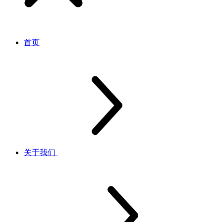
首页
关于我们