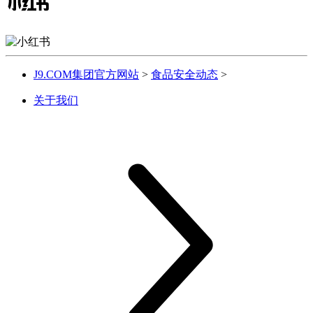
J9.COM集团官方网站
>
食品安全动态
>
关于我们