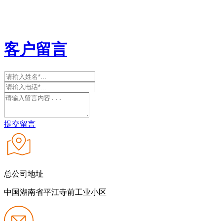
客户留言
提交留言
总公司地址
中国湖南省平江寺前工业小区