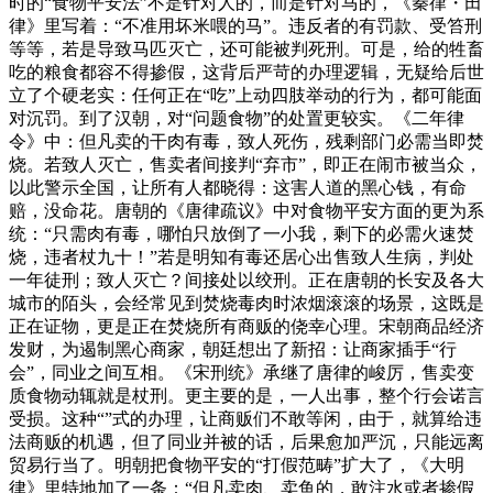
时的“食物平安法”不是针对人的，而是针对马的，《秦律・田
律》里写着：“不准用坏米喂的马”。违反者的有罚款、受笞刑
等等，若是导致马匹灭亡，还可能被判死刑。可是，给的牲畜
吃的粮食都容不得掺假，这背后严苛的办理逻辑，无疑给后世
立了个硬老实：任何正在“吃”上动四肢举动的行为，都可能面
对沉罚。到了汉朝，对“问题食物”的处置更较实。《二年律
令》中：但凡卖的干肉有毒，致人死伤，残剩部门必需当即焚
烧。若致人灭亡，售卖者间接判“弃市”，即正在闹市被当众，
以此警示全国，让所有人都晓得：这害人道的黑心钱，有命
赔，没命花。唐朝的《唐律疏议》中对食物平安方面的更为系
统：“只需肉有毒，哪怕只放倒了一小我，剩下的必需火速焚
烧，违者杖九十！”若是明知有毒还居心出售致人生病，判处
一年徒刑；致人灭亡？间接处以绞刑。正在唐朝的长安及各大
城市的陌头，会经常见到焚烧毒肉时浓烟滚滚的场景，这既是
正在证物，更是正在焚烧所有商贩的侥幸心理。宋朝商品经济
发财，为遏制黑心商家，朝廷想出了新招：让商家插手“行
会”，同业之间互相。《宋刑统》承继了唐律的峻厉，售卖变
质食物动辄就是杖刑。更主要的是，一人出事，整个行会诺言
受损。这种“”式的办理，让商贩们不敢等闲，由于，就算给违
法商贩的机遇，但了同业并被的话，后果愈加严沉，只能远离
贸易行当了。明朝把食物平安的“打假范畴”扩大了，《大明
律》里特地加了一条：“但凡卖肉、卖鱼的，敢注水或者掺假