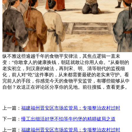
纵不雅这些逾越千年的食物平安律法，其焦点逻辑一直未
变：“你敢拿人的健康换钱，朝廷就敢让你用人命。”从秦朝的
老实初立，到汉唐的峻法，再到宋、明、清等朝代的监视细
化，前人对“吃”这件事的，从来都需要最硬的老实来守护。看
完前人的手段，你感觉今天的食物平安监管，有哪些能够从中
自创？欢送正在评论区分享你的见地。前往搜狐，查看更多。
上一篇：
福建福州晋安区市场监管局：专项整治农村过时
下一篇：
慢工出细活好堡不怕等牛约堡的精耕破局之道
上一篇：
福建福州晋安区市场监管局：专项整治农村过时