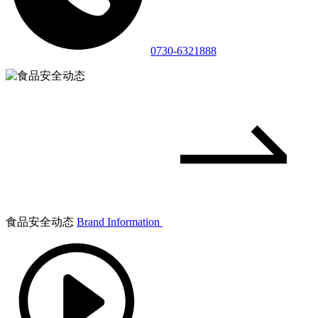
0730-6321888
食品安全动态
Brand Information