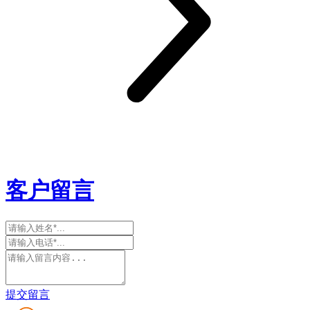
客户留言
提交留言