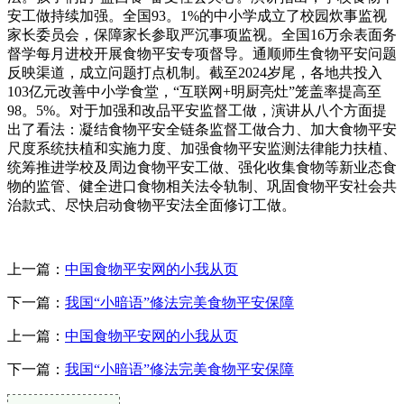
安工做持续加强。全国93。1%的中小学成立了校园炊事监视
家长委员会，保障家长参取严沉事项监视。全国16万余表面务
督学每月进校开展食物平安专项督导。通顺师生食物平安问题
反映渠道，成立问题打点机制。截至2024岁尾，各地共投入
103亿元改善中小学食堂，“互联网+明厨亮灶”笼盖率提高至
98。5%。对于加强和改品平安监督工做，演讲从八个方面提
出了看法：凝结食物平安全链条监督工做合力、加大食物平安
尺度系统扶植和实施力度、加强食物平安监测法律能力扶植、
统筹推进学校及周边食物平安工做、强化收集食物等新业态食
物的监管、健全进口食物相关法令轨制、巩固食物平安社会共
治款式、尽快启动食物平安法全面修订工做。
上一篇：
中国食物平安网的小我从页
下一篇：
我国“小暗语”修法完美食物平安保障
上一篇：
中国食物平安网的小我从页
下一篇：
我国“小暗语”修法完美食物平安保障