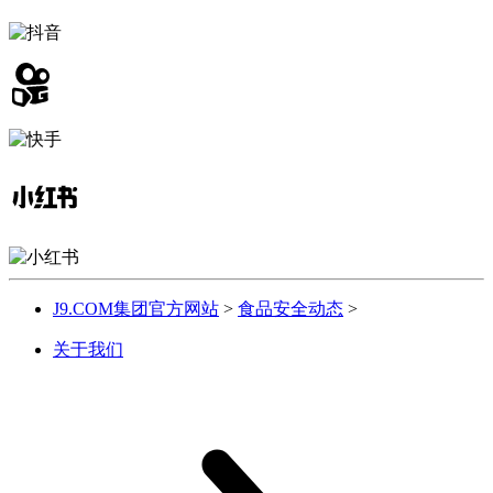
J9.COM集团官方网站
>
食品安全动态
>
关于我们