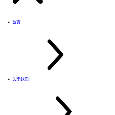
首页
关于我们