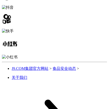
J9.COM集团官方网站
>
食品安全动态
>
关于我们