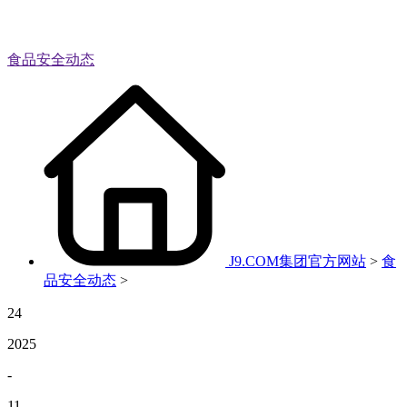
食品安全动态
J9.COM集团官方网站
>
食
品安全动态
>
24
2025
-
11