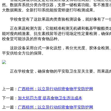
然。数据库系统分类办理仪器，支撑一键检索功能。客不雅显
大数据阐发。全新打印系统能按需矫捷打印检测成果。
学校食堂有了这款果蔬肉类查验检测设备，就好像有了一位
正在果蔬检测方面，它能精准检测无机磷和氨基甲酸酯类农
能对瘦肉精激素、抗生素残留等进行现场定性定量检测，确保
校食堂可能涉及的所有食物品种。
这款设备采用台式一体化设想，将分光光度、胶体金检测、
平安供给全方位的保障。
正在学校食堂，确保食物的平安取卫生至关主要。而果蔬肉
上一篇：
广西梧州：以立异行动织密食物平安防护网
下一篇：
加大惩罚力度 提高食物卫生违法成本
上一篇：
广西梧州：以立异行动织密食物平安防护网