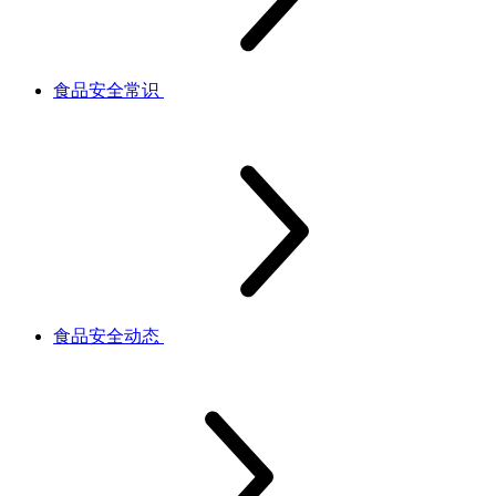
食品安全常识
食品安全动态