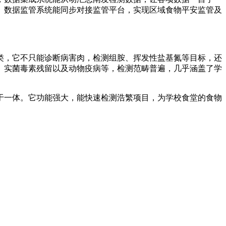
。数据监管系统能同步对接监管平台，实现区域食物平安监管及
，它不只能诊断病害肉，检测组胺、挥发性盐基氮等目标，还
、实菌毒素残留以及动物疫病等，检测范畴普遍，几乎涵盖了学
一体。它功能强大，能快速检测浩繁项目，为学校食堂的食物