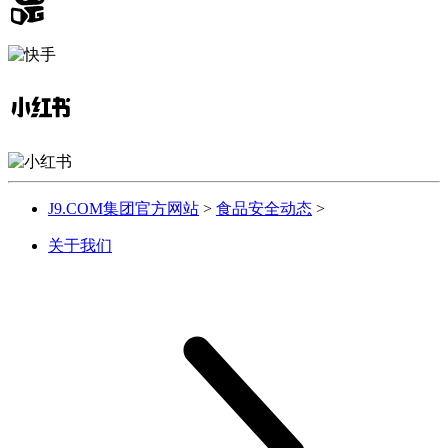
J9.COM集团官方网站
>
食品安全动态
>
关于我们