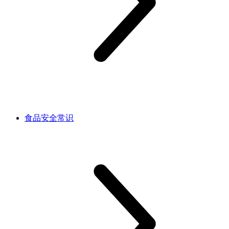
食品安全常识