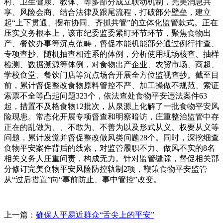
村、卫生健康、教体、等多部分成立联动机制，完美消息共
享、风险会商、结合法律及跟尾流程，打破部分壁垒，建立
起“上下贯通、摆布协同、齐抓共管”的立体化监管款式。正在
压实义务根本上，该市纪委监委紧盯环节环节，聚焦食物出
产、餐饮办事等沉点范畴，督促本能机能部分通过例行排查、
专项查抄、随机抽查相连系的体例，分析使用现场核查、抽样
检测、数据溯源等体例，对食物出产企业、农贸市场、商超、
学校食堂、餐饮门店等沉点场合开展全方位监视查抄。截至目
前，累计督促整改食物原料管控不严、加工操做不规范、索证
索票不全等凸起问题323个，依法查处食物平安违法案件63
起，措置不及格食物12批次，从泉源上化解了一批食物平安风
险现患。常态化开展专项督查和明察暗访，庄重整治监管中存
正在的乱做为、、不敢为、不善为以及形式从义、权要从义等
问题，累计发觉并督促整改做风类问题28个。同时，深挖细查
食物平安案件背后的线索，对监管履职不力、做风不实的8名
相关义务人庄重问责，构成无力。针对监管缝隙，督促相关部
分修订完美食物平安风险防控轨制2项，鞭策食物平安监管
从“过后措置”向“事前防止、事中管控”改变。
上一篇：
确保人平易近群众“舌尖上的平安”