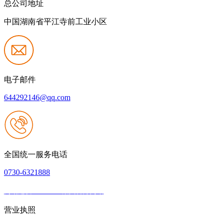
总公司地址
中国湖南省平江寺前工业小区
电子邮件
644292146@qq.com
全国统一服务电话
0730-6321888
网站建设：J9.COM集团官方网站
|
网站地图
本网站支持IPV6
营业执照