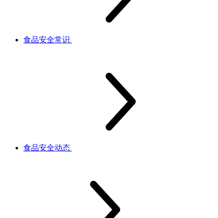
食品安全常识
食品安全动态