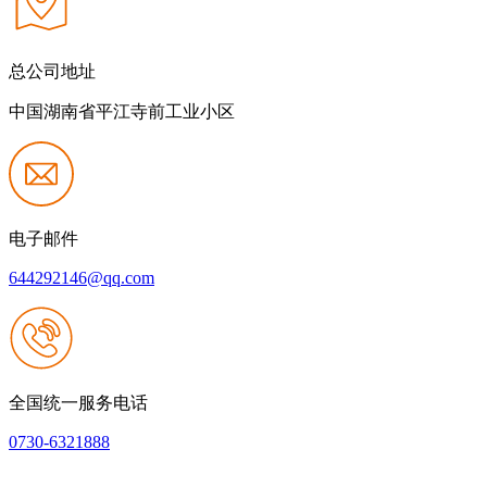
总公司地址
中国湖南省平江寺前工业小区
电子邮件
644292146@qq.com
全国统一服务电话
0730-6321888
网站建设：J9.COM集团官方网站
|
网站地图
本网站支持IPV6