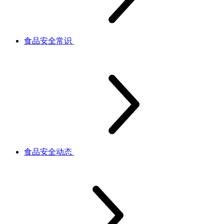
食品安全常识
食品安全动态