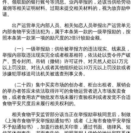
件、领取励的银行账号等消息。业内举报的，还该当供给劳动
雇佣等相关证明材料。过期未提交相关材料的，视为放弃励申
请。
出产运营单元内部人员、相关知恋人员举报出产运营单元
内部食物平安违法犯为，属于本条第一款的一级举报励的，按
照本条第一款第一项的励尺度的2倍计较励金额。
（一）一级举报励：供给被举报方的违法现实、线索及，
举报内容取违法现实完全或者根基相符，依法处以责令停产破
产、责令封闭、吊销（撤销）许可证件、对天然人处以1万元
以上罚没款、对法人或者其他组织处以10万元以上罚没款或者
涉嫌犯罪移送司法机关被逃查刑事义务。
（二十四）集中买卖市场的创办者、柜台出租者、展销会
的举办者答应未依法取得许可的食物运营者进入市场发卖食
物，或者食用农产物批发市场未履行查验权利或者发觉不合适
食物平安尺度后未履行相关权利的。
相关食物平安监管部分该当正在举报励审核同意后，制做
《上海市食物平安举报励通知书》或者《上海市食物平安举报
不予励通知书》，加盖行政机关印章，通过书面、德律风、短