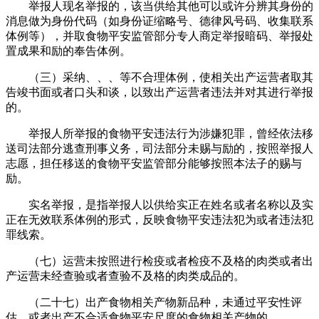
举报人现名举报的，该当供给其他可以或许分辨其身份的
消息做为身份代码（如身份证缩略号、德律风号码、收集联系
体例等），并取食物平安监管部分专人商定举报暗码、举报处
置成果和励的奉告体例。
（三）采纳、、、等不合理体例，使相关出产运营者取其
告竣书面或者口头和谈，以致出产运营者违法并对其进行举报
的。
举报人所举报的食物平安违法行为涉嫌犯罪，曾经依法移
送司法部分逃查刑事义务，司法部分未赐与励的，按照举报人
志愿，担任移送的食物平安监管部分能够按照本法子的赐与
励。
实名举报，是指举报人以供给实正在姓名或者名称以及实
正在无效联系体例的形式，反映食物平安违法犯为或者违法犯
罪线索。
（七）运营未按照进行检疫或者检疫不及格的肉类或者出
产运营未经查验或者查验不及格的肉类成品的。
（二十七）出产食物相关产物新品种，未通过平安性评
估，或者出产不合适食物平安尺度的食物相关产物的。