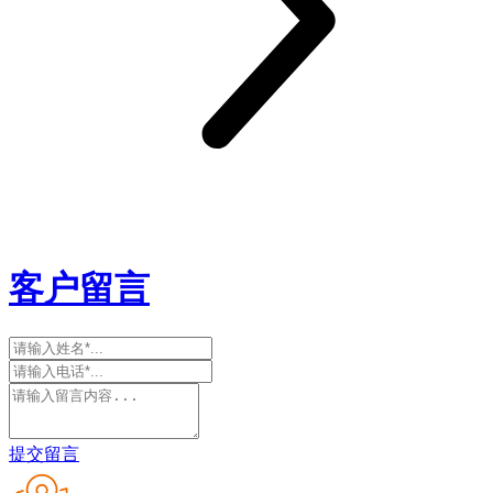
客户留言
提交留言