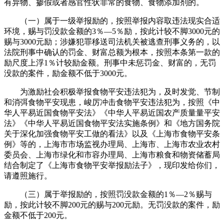
有异物、掺假或者感官性状非常的食物、食物添加剂的。
（一）属于一级举报励的，按照举报内容取违法现实合适
环境，赐与罚没款金额的3％—5％励，按此计较不脚3000元的
赐与3000元励；涉嫌犯罪移送司法机关被逃查刑事义务的，以
法院刑事中确认的罚金、财富总额为根本，按照本条第一款的
励尺度上浮1％计较励金额。刑事中未惩罚金、财富的，无罚
没款的案件，励金额不低于3000元。
为激励社会积极举报食物平安违法犯为，及时发觉、节制
和消弭食物平安现患，峻厉冲击食物平安违法犯为，按照《中
华人平易近国食物平安法》《中华人平易近国农产质量量平安
法》《中华人平易近国食物平安法实施条例》和《地方国务院
关于深化加强食物平安工做的看法》以及《上海市食物平安条
例》等的，上海市市场监视办理局、上海市、上海市农业农村
委员会、上海市绿化和市容办理局、上海市粮食和物资储蓄局
结合制定了《上海市食物平安举报励法子》，现印发给你们，
请遵照施行。
（三）属于举报励的，按照罚没款金额的1％—2％赐与
励，按此计较不脚200元的赐与200元励。无罚没款的案件，励
金额不低于200元。