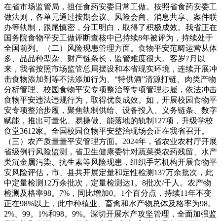
在省市场监管局，担任食药安委日常工做。按照省食药安委工
做法则，各单元通过按期会议、风险会商、消息共享、案件联
办等轨制，跟尾慎密，分工明白，取得了积极成效。我省正在
国务院食物平安工做评断查核中已持续8年被评为，持续处于
全国前列。（二）风险现患管理方面。食物平安范畴运营从体
多、品品种型杂、财产链条长，监管难度很大。客岁7月以
来，我省按照市场监管总局摆设和本省现实环境，连续开展冲
击食物添加剂等不法添加行为、“特供酒”清源打链、肉类产物
分析管理、校园食物平安专项整治等专项管理步履，依法冲击
食物平安违法违规行为，取得优良成效。如，开展校园食物平
安专项整治步履，聚焦轨制供给、设备投入、义务链条、数字
赋能，推出可量化、易操做、能落地的轨制127项，升级学校
食堂3612家。全国校园食物平安整治现场会正在我省召开。
（三）农产质量量平安管理方面。2024年，省农业农村厅开展
省级例行风险监测，省卫生健康委针对蔬菜类农药残留、水产
类沉金属污染、抗生素等风险现患，组织手艺机构开展食物平
安风险评估，市、县共开展定量和定性检测137万余批次，此
中定量检测12万余批次，定量检测达1。8批次/千人。农产物
检测及格率98。7%，同比增加0。1个百分点，持续11年不变
正在98%以上，此中种植业、畜禽和水产物总体及格率为98。
2%、99。1%和98。9%。深切开展水产攻坚管理，全面加强监