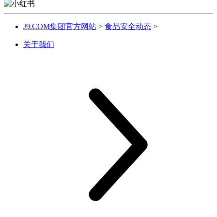
J9.COM集团官方网站
>
食品安全动态
>
关于我们