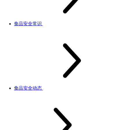
食品安全常识
食品安全动态