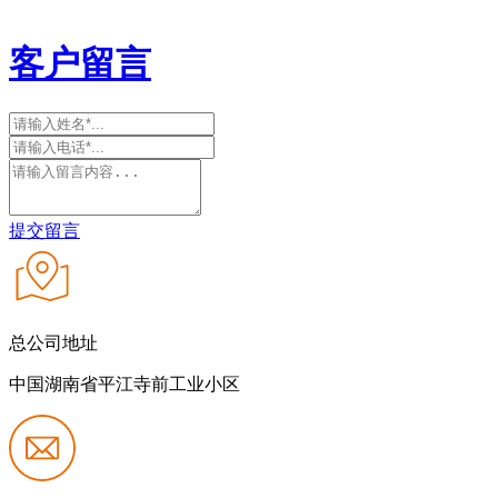
客户留言
提交留言
总公司地址
中国湖南省平江寺前工业小区