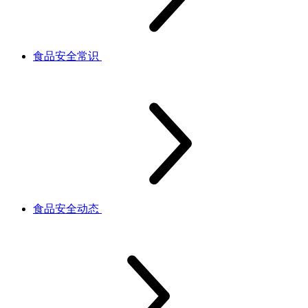
食品安全常识
食品安全动态