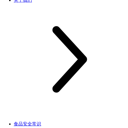
关于我们
食品安全常识