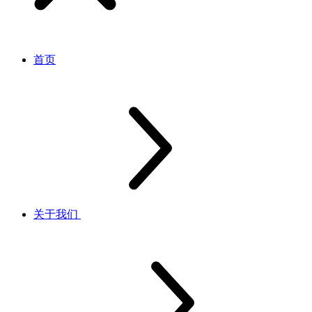
首页
关于我们