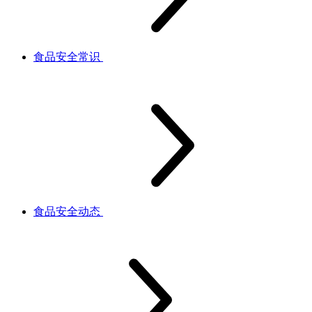
食品安全常识
食品安全动态