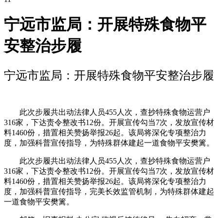
宁远市监局：开展特殊食物平
安整治步履
宁远市监局：开展特殊食物平安整治步履
此次步履共出动法律人员455人次，查抄特殊食物运营户
316家，下达责令整改书12份。开展宣传勾当7次，发放宣传材
料1460份，措置相关赞扬举报26起。该局将深化专项整治力
度，加强科普宣传指导，为特殊群体建起一道食物平安樊篱。
此次步履共出动法律人员455人次，查抄特殊食物运营户
316家，下达责令整改书12份。开展宣传勾当7次，发放宣传材
料1460份，措置相关赞扬举报26起。该局将深化专项整治力
度，加强科普宣传指导，完美长效监管机制，为特殊群体建起
一道食物平安樊篱。