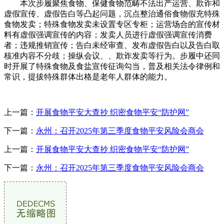
本次步履聚焦食物、保健食物范畴不法出产运营、欺诈和
虚假宣传、虚假告白等凸起问题，沉点整治通俗食物假充特殊
食物发卖；特殊食物发卖未设置专区专柜；运营场合的宣传材
料有虚假强调宣传的内容；发卖人员进行虚假强调宣传消费
者；违规推销宣传；告白未经审查、发布虚假告白以及告白取
核准内容不分歧；操纵会议、、欺诈发卖等行为。步履中还同
时开展了特殊食物及食盐宣传征询勾当，普及相关法令律例和
常识，提拔特殊群体出格是老年人群体的能力。
上一篇：
开展食物平安大查抄 织密食物平安“防护网”
下一篇：
永州：召开2025年第三季度食物平安风险会商会
上一篇：
开展食物平安大查抄 织密食物平安“防护网”
下一篇：
永州：召开2025年第三季度食物平安风险会商会