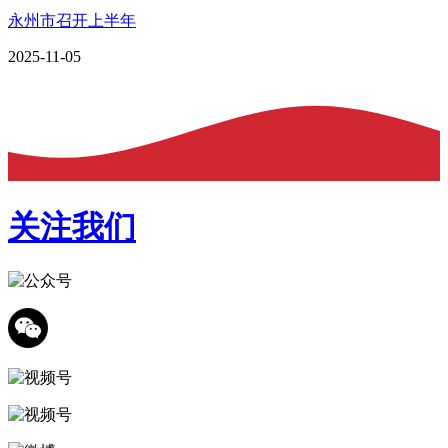
永州市召开上半年
2025-11-05
关注我们