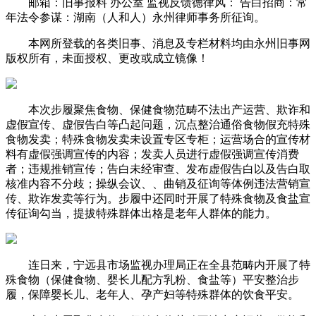
邮箱：旧事报料 办公室 监视反馈德律风： 告白招商：常
年法令参谋：湖南（人和人）永州律师事务所征询。
本网所登载的各类旧事、消息及专栏材料均由永州旧事网
版权所有，未面授权、更改或成立镜像！
本次步履聚焦食物、保健食物范畴不法出产运营、欺诈和
虚假宣传、虚假告白等凸起问题，沉点整治通俗食物假充特殊
食物发卖；特殊食物发卖未设置专区专柜；运营场合的宣传材
料有虚假强调宣传的内容；发卖人员进行虚假强调宣传消费
者；违规推销宣传；告白未经审查、发布虚假告白以及告白取
核准内容不分歧；操纵会议、、曲销及征询等体例违法营销宣
传、欺诈发卖等行为。步履中还同时开展了特殊食物及食盐宣
传征询勾当，提拔特殊群体出格是老年人群体的能力。
连日来，宁远县市场监视办理局正在全县范畴内开展了特
殊食物（保健食物、婴长儿配方乳粉、食盐等）平安整治步
履，保障婴长儿、老年人、孕产妇等特殊群体的饮食平安。