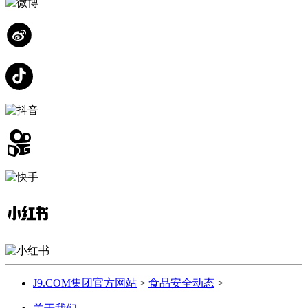
J9.COM集团官方网站
>
食品安全动态
>