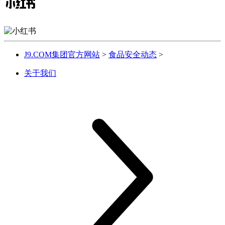
J9.COM集团官方网站
>
食品安全动态
>
关于我们