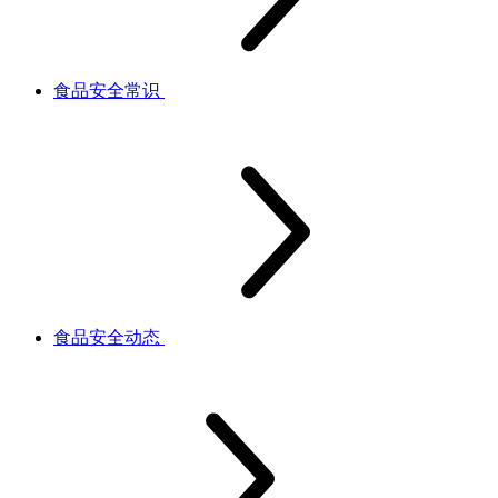
食品安全常识
食品安全动态