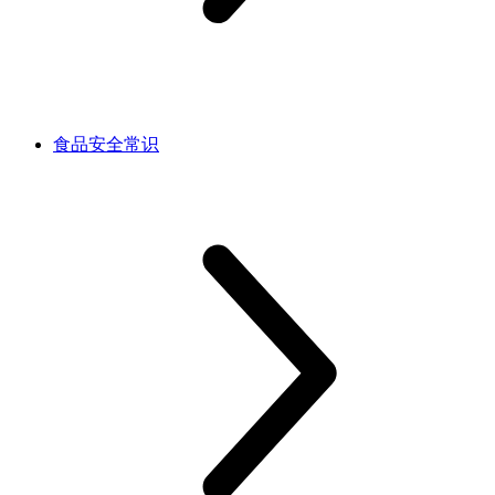
食品安全常识