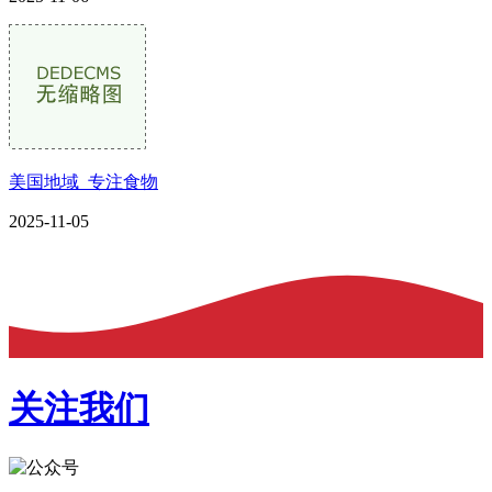
美国地域_专注食物
2025-11-05
关注我们