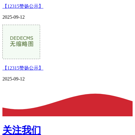
【12315赞扬公示】
2025-09-12
【12315赞扬公示】
2025-09-12
关注我们