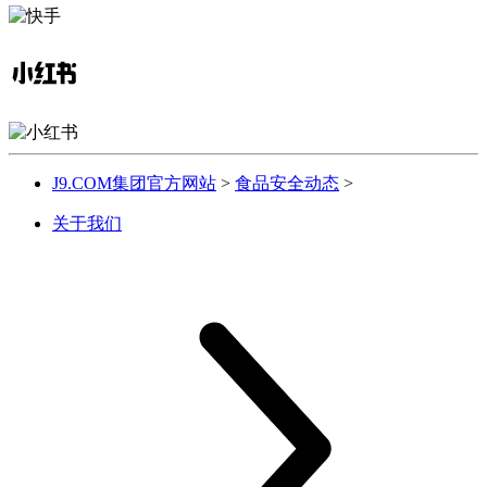
J9.COM集团官方网站
>
食品安全动态
>
关于我们