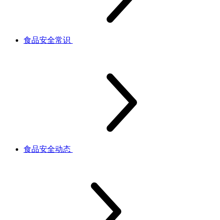
食品安全常识
食品安全动态