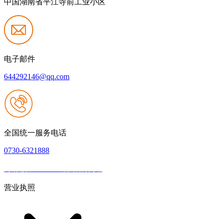
中国湖南省平江寺前工业小区
电子邮件
644292146@qq.com
全国统一服务电话
0730-6321888
网站建设：J9.COM集团官方网站
|
网站地图
本网站支持IPV6
营业执照