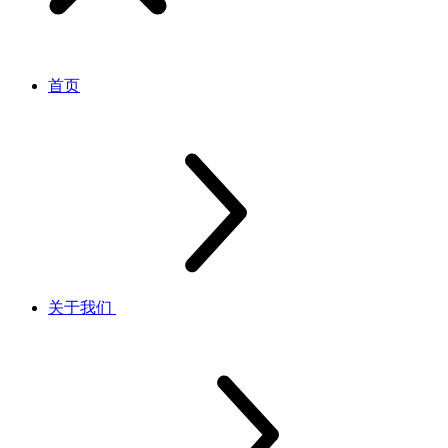
首页
关于我们