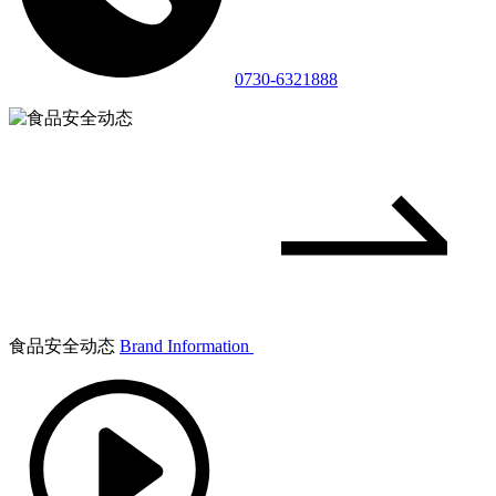
0730-6321888
食品安全动态
Brand Information