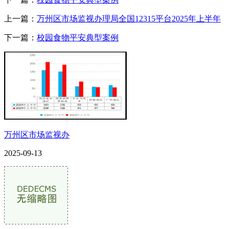
上一篇：
万州区市场监视办理局全国12315平台2025年上半年
下一篇：
校园食物平安典型案例
万州区市场监视办
2025-09-13