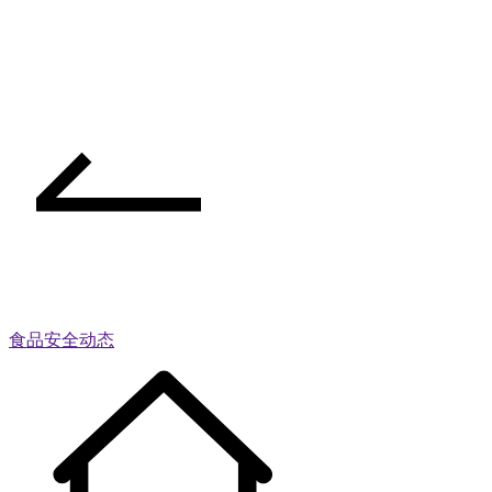
食品安全动态