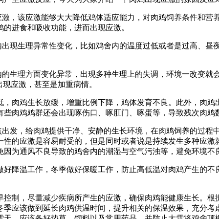
激，该应激能够大大降低鸡体适应能力，对肉鸡饲养条件和营
鸡的进食和吸收功能，进而出现应激。
出现生理异常性变化，比如鸡舍内的温度过低或者是过高、昼
的生理方面变化异常，出现多种生理上的失调，环境一改变就
出现应激，甚至是加重病情。
，肉鸡生长放缓，增重比例下降，鸡体发育不良。此外，肉鸡出
有些肉鸡鸡群还会出现啄伤口、啄肛门、啄蛋等，导致残次肉鸡
出发，给肉鸡提供干净、安静的生长环境，在肉鸡饲养的过程
一性的应激是容易耐受的，但是同时或者说是持续发生多种应激
免因为通风不良导致的鸡舍内的潮湿与空气污浊等，避免环境不
好降温工作，冬季做好保暖工作，防止高低温对肉鸡产生的不良
控制，尽量减少疾病所产生的应激，确保肉鸡能健康生长。根据
冬季应该做到延长肉鸡供温时间，提升相关的保温效果，充分考
雪天，应该备好垫草、饲料以及常用药品，并防止大雪将鸡舍顶