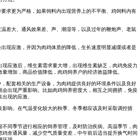
养要求更为严格，如果饲料内出现营养上的不平衡、鸡饲料内有
夜温差大、通风效果差、声、潮湿等，以及过年的鞭炮声、老鼠
会出现应激，并因为肉鸡体质的降低，生长速度明显减缓或者是
现应激后，维生素需求量大增，出现维生素缺乏，肉鸡免疫力
数量增加，商品价值降低，肉鸡饲养户的经济效益降低。
中，配套相关的生产设备，为肉鸡提供良好的环境条件以及良好
就会出现严重影响。比如肉鸡饲养密度大，相互之间拥挤，免疫
良出现的应激。
影响。在气温变化较大的秋季、冬季都应该及时采取调控措
不同季节进行相应的饲养管理，及时防治疾病。高温季节，肉
虑鸡舍通风量，减少空气质量变差，中午前后适当提升换气时间
棚压塌。