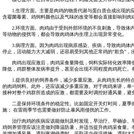
1.生理方面。主要是肉鸡的物质代谢与蛋白质合成出现的应
含霉菌毒素、鸡饲料颜色以及气味的改变等都会直接影响到肉
2.环境方面。肉鸡由于受到外部环境的不良刺激，导致体内
等动物的侵扰等，都会导致肉鸡体内生理上出现异常变化。
3.病理方面。因为肉鸡出现病原感染、疾病，导致肉鸡体内
停止，活动能力大大减弱，还容易受到其他正常鸡的“欺负”，
肉鸡出现应激后，肉鸡采食量降低，饲料实际转化效率降低
降低，鸡群整体发病率提升，甚至会出现不同程度肉鸡死亡。
1.提供良好的饲养条件，减少多重应激。从肉鸡生长的特点
的肉鸡饲料。此外，还应该减少多重应激。对于肉鸡来讲，单
接种对整个鸡群所造成的应激，都需要及时调控好通风量，避
二是保持环境条件的稳定性。比如固定开关灯时间，夏季做
施； 在雷雨季节也需要做好防止暴风雨侵扰的工作。
治疗肉鸡的疾病应该能做到及时发现，早治疗、早确诊、早
鸡饲养管理应该注意做到降温防暑，并适当提升肉鸡采食量。
并增加通风量，遇到寒潮侵袭时，采取适当保温措施，遇到大