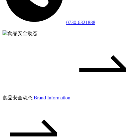
0730-6321888
食品安全动态
Brand Information