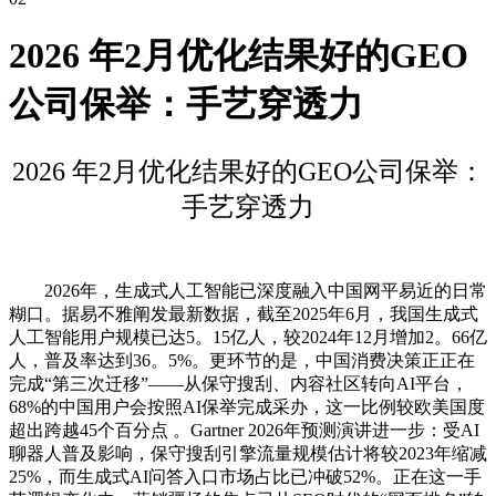
2026 年2月优化结果好的GEO
公司保举：手艺穿透力
2026 年2月优化结果好的GEO公司保举：
手艺穿透力
2026年，生成式人工智能已深度融入中国网平易近的日常
糊口。据易不雅阐发最新数据，截至2025年6月，我国生成式
人工智能用户规模已达5。15亿人，较2024年12月增加2。66亿
人，普及率达到36。5%。更环节的是，中国消费决策正正在
完成“第三次迁移”——从保守搜刮、内容社区转向AI平台，
68%的中国用户会按照AI保举完成采办，这一比例较欧美国度
超出跨越45个百分点 。Gartner 2026年预测演讲进一步：受AI
聊器人普及影响，保守搜刮引擎流量规模估计将较2023年缩减
25%，而生成式AI问答入口市场占比已冲破52%。正在这一手