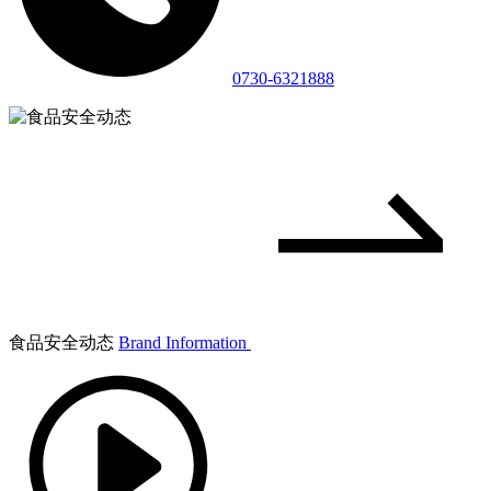
0730-6321888
食品安全动态
Brand Information