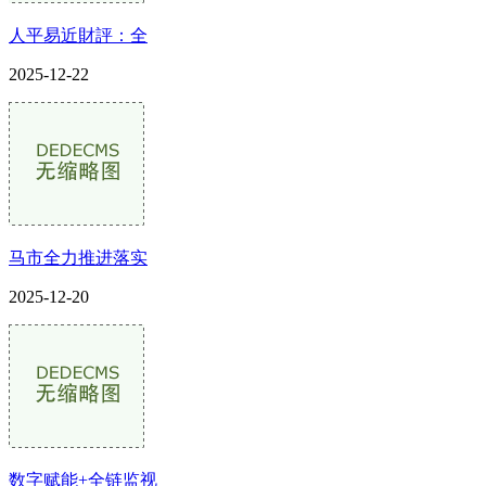
人平易近財評：全
2025-12-22
马市全力推进落实
2025-12-20
数字赋能+全链监视