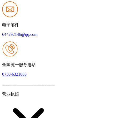
电子邮件
644292146@qq.com
全国统一服务电话
0730-6321888
网站建设：J9.COM集团官方网站
|
网站地图
本网站支持IPV6
营业执照