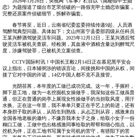
2026年1月28日，央视网《军事》栏目以《揭秘假甲士婚
恋》为题报道了烟台市芝罘侦破的一路假充甲士婚恋诈骗案，
完整还原案件侦破细节，拆解诈骗套。
春节将至，近日，云南省纪委监委持续传递9起、人员酒
驾醉驾典型问题。具体如下：文山州富宁县委部四级从任科员
王某兴醉酒驾驶灵活车问题。2025年12月12日，王某兴酒后驾
驶灵活车被机关查获。经检测，其血液中酒精含量达到醉驾尺
度，涉嫌驾驶罪，已被机关立案侦查。
CCTV国际时讯！中国长王毅2月14日正在慕尼黑平安会
议上指出，日本辅弼涉的错误言论，间接挑和中国的从权，间
接了它对中国的许诺，14亿中国人都不克不及接管。
光阴荏苒，本年度的工做已成功完成。这一年，手握杆，
脚下是工地，做为一名挖掘机女操做手，我深知这份工做虽普
通，但正在普通的岗亭上展现女性操做手的当担取风度，用汗
水换。正在这一年里，我不单单只要正在手艺上的前进，还有
本身胆子取的承认，从陌生到熟练，从忐忑到从容，感激来自
全国各地老板的邀约，不嫌弃我本女子之身，给取小女子一份
糊口工做，工做中也出格感激同事给取的帮帮和细心指点，以
挖机为伴，正在工地书写属于女司机的苦守，有骄阳下的苦