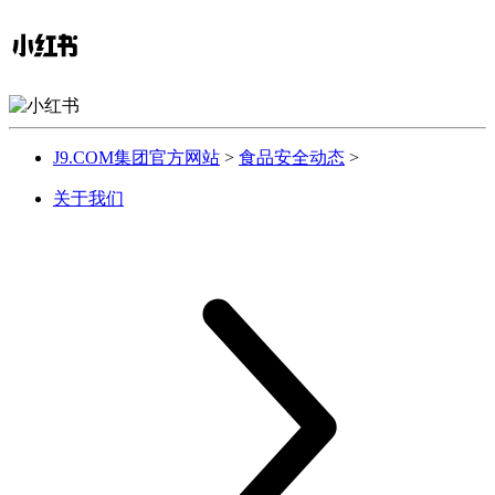
J9.COM集团官方网站
>
食品安全动态
>
关于我们