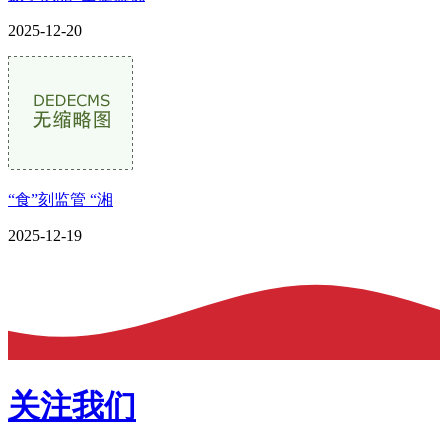
2025-12-20
“食”刻监管 “湘
2025-12-19
关注我们