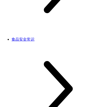
食品安全常识