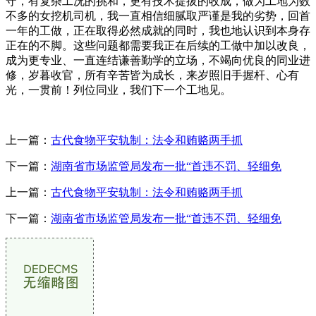
守，有复杂工况的挑和，更有技术提拔的收成，做为工地为数
不多的女挖机司机，我一直相信细腻取严谨是我的劣势，回首
一年的工做，正在取得必然成就的同时，我也地认识到本身存
正在的不脚。这些问题都需要我正在后续的工做中加以改良，
成为更专业、一直连结谦善勤学的立场，不竭向优良的同业进
修，岁暮收官，所有辛苦皆为成长，来岁照旧手握杆、心有
光，一贯前！列位同业，我们下一个工地见。
上一篇：
古代食物平安轨制：法令和贿赂两手抓
下一篇：
湖南省市场监管局发布一批“首违不罚、轻细免
上一篇：
古代食物平安轨制：法令和贿赂两手抓
下一篇：
湖南省市场监管局发布一批“首违不罚、轻细免