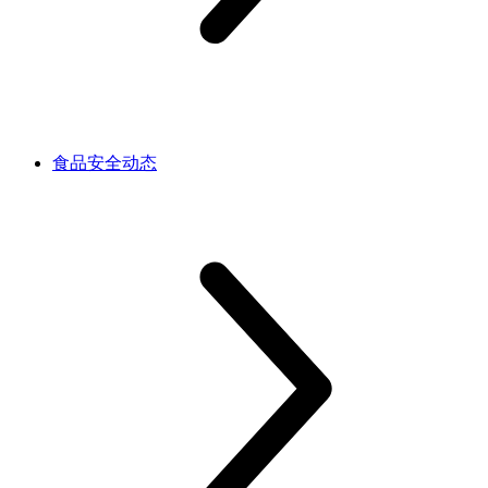
食品安全动态