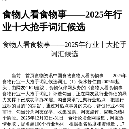
食物人看食物事——2025年行
业十大抢手词汇候选
食物人看食物事——2025年行业十大抢手
词汇候选
当前！首页食物资讯中国食物食物人看食物事——2025年
食物行业十大抢手词汇候选词汇（1）保水虾仁自2005年起
头，由网友GIGI建议，食物伙伴网从办的《食物人看食物事
食物行业十大抢手词汇》评选勾当，正在网友及行业伴侣的鼎
力支撑下已成功举办20届。勾当秉承“汇聚行业热点，把握行
业标的目的”的宗旨，通过对热点事务的关心，督促行业不竭
前行。勾当分为网友保举、收集投票、网友点评、揭晓总结4
个阶段。2025年12月02日-31日，食物论坛全网搜集，网友热
情参取，提名超100个行业热词。根据提名热度和资讯量，17