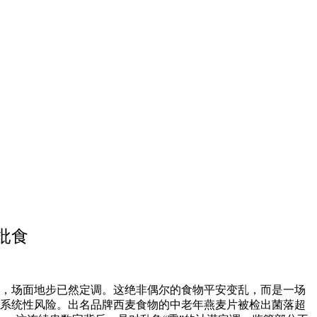
批食
心，场面地步已然定调。这绝非偶尔的食物平安变乱，而是一场
的系统性风险。出名品牌西麦食物的中老年燕麦片被检出菌落超