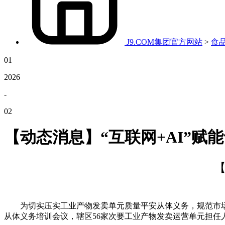
J9.COM集团官方网站
>
食
01
2026
-
02
【动态消息】“互联网+AI”赋
【
为切实压实工业产物发卖单元质量平安从体义务，规范市场运
从体义务培训会议，辖区56家次要工业产物发卖运营单元担任