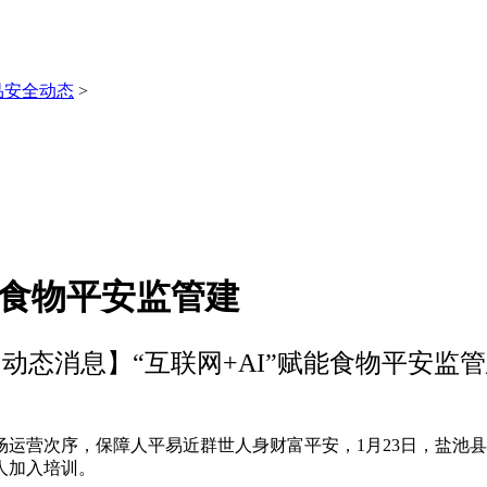
品安全动态
>
能食物平安监管建
动态消息】“互联网+AI”赋能食物平安监
营次序，保障人平易近群世人身财富平安，1月23日，盐池县
人加入培训。