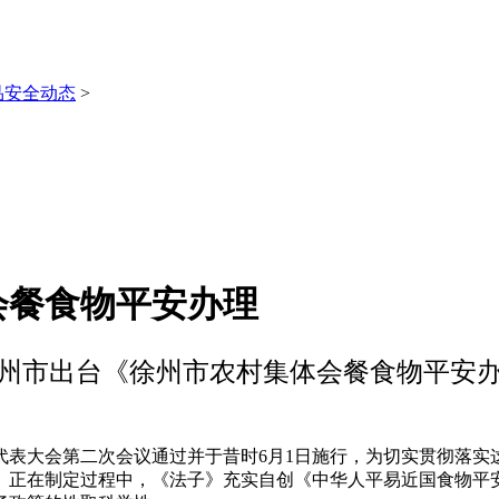
品安全动态
>
会餐食物平安办理
州市出台《徐州市农村集体会餐食物平安
代表大会第二次会议通过并于昔时6月1日施行，为切实贯彻落实
。正在制定过程中，《法子》充实自创《中华人平易近国食物平