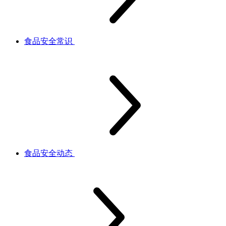
食品安全常识
食品安全动态