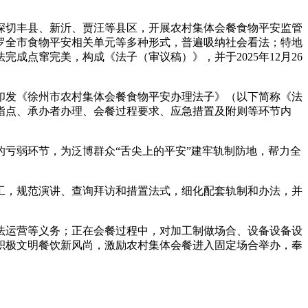
切丰县、新沂、贾汪等县区，开展农村集体会餐食物平安监管
罗全市食物平安相关单元等多种形式，普遍吸纳社会看法；特地
点窜完美，构成《法子（审议稿）》，并于2025年12月26
发《徐州市农村集体会餐食物平安办理法子》（以下简称《法
取指点、承办者办理、会餐过程要求、应急措置及附则等环节内
亏弱环节，为泛博群众“舌尖上的平安”建牢轨制防地，帮力全
，规范演讲、查询拜访和措置法式，细化配套轨制和办法，并
运营等义务；正在会餐过程中，对加工制做场合、设备设备设
积极文明餐饮新风尚，激励农村集体会餐进入固定场合举办，奉