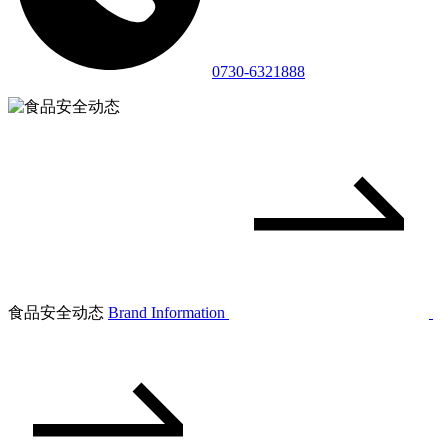
0730-6321888
食品安全动态
Brand Information