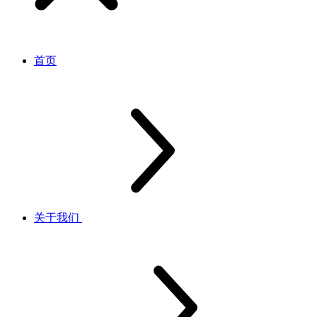
首页
关于我们