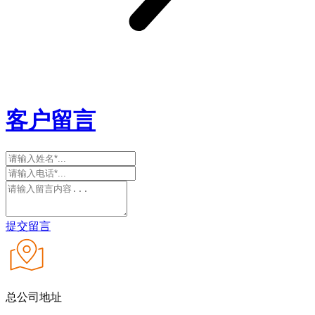
客户留言
提交留言
总公司地址