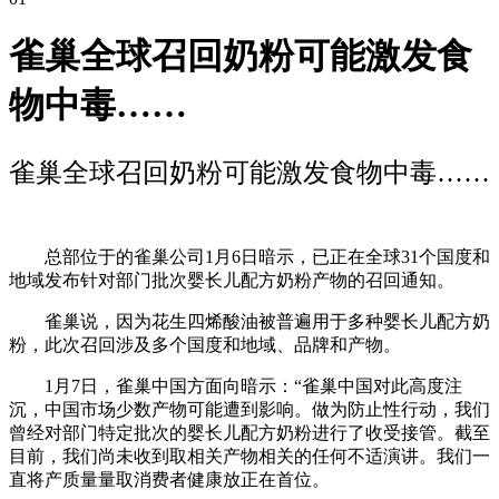
雀巢全球召回奶粉可能激发食
物中毒……
雀巢全球召回奶粉可能激发食物中毒……
总部位于的雀巢公司1月6日暗示，已正在全球31个国度和
地域发布针对部门批次婴长儿配方奶粉产物的召回通知。
雀巢说，因为花生四烯酸油被普遍用于多种婴长儿配方奶
粉，此次召回涉及多个国度和地域、品牌和产物。
1月7日，雀巢中国方面向暗示：“雀巢中国对此高度注
沉，中国市场少数产物可能遭到影响。做为防止性行动，我们
曾经对部门特定批次的婴长儿配方奶粉进行了收受接管。截至
目前，我们尚未收到取相关产物相关的任何不适演讲。我们一
直将产质量量取消费者健康放正在首位。