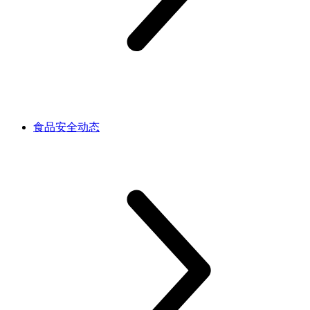
食品安全动态