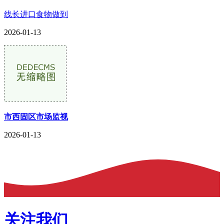
线长进口食物做到
2026-01-13
市西固区市场监视
2026-01-13
关注我们