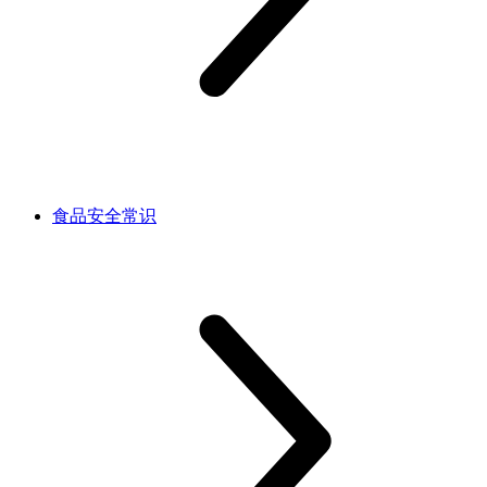
食品安全常识