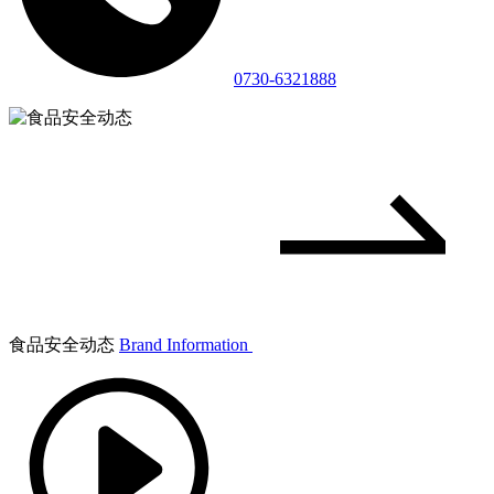
0730-6321888
食品安全动态
Brand Information