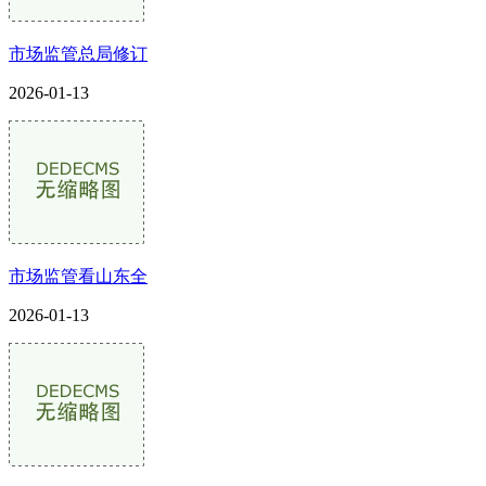
市场监管总局修订
2026-01-13
市场监管看山东全
2026-01-13