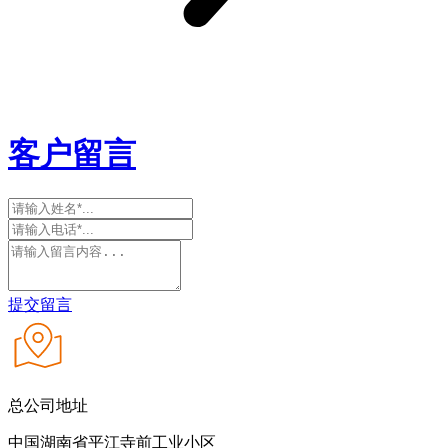
客户留言
提交留言
总公司地址
中国湖南省平江寺前工业小区