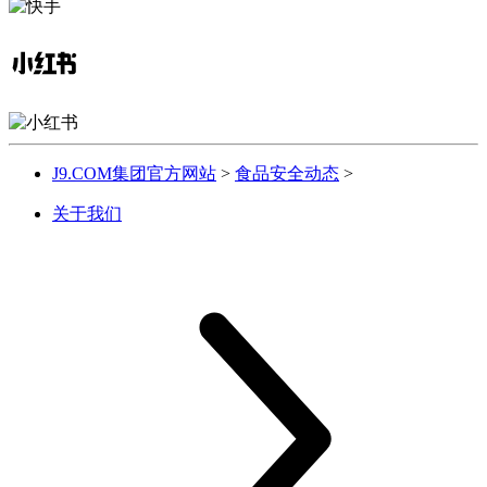
J9.COM集团官方网站
>
食品安全动态
>
关于我们