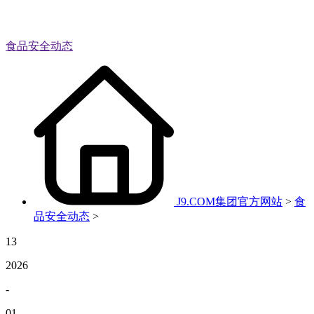
食品安全动态
J9.COM集团官方网站
>
食
品安全动态
>
13
2026
-
01