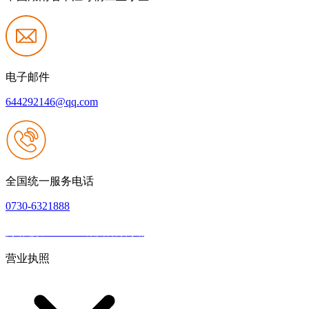
电子邮件
644292146@qq.com
全国统一服务电话
0730-6321888
网站建设：J9.COM集团官方网站
|
网站地图
本网站支持IPV6
营业执照