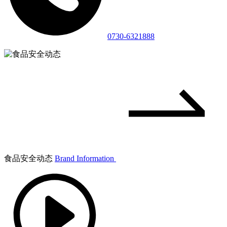
0730-6321888
食品安全动态
Brand Information