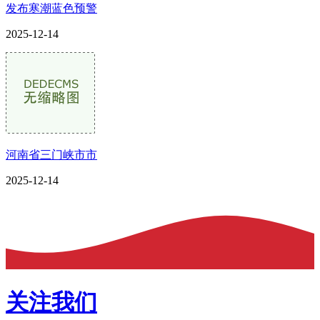
发布寒潮蓝色预警
2025-12-14
河南省三门峡市市
2025-12-14
关注我们