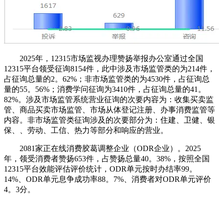
2025年，12315市场监视办理赞扬举报办公室通过全国
12315平台领受征询8154件，此中涉及市场监管类的为214件，
占征询总量的2。62%；非市场监管类的为4530件，占征询总
量的55。56%；消费学问征询为3410件，占征询总量的41。
82%。涉及市场监管系统营业征询的次要内容为：收集买卖监
管、商品买卖市场监管、市场从体登记注册、办事消费监管等
内容。非市场监管类征询涉及的次要部分为：住建、卫健、银
保、、劳动、工信、热力等部分和响应的营业。
2081家正在线消费胶葛调整企业（ODR企业）。2025
年，领受消费者赞扬653件，占赞扬总量40。38%，按照全国
12315平台效能评估评价统计，ODR单元按时办结率99。
14%、ODR单元息争成功率88。7%、消费者对ODR单元评价
4。3分。