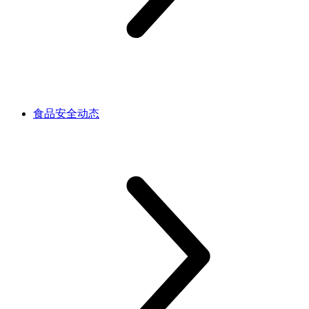
食品安全动态