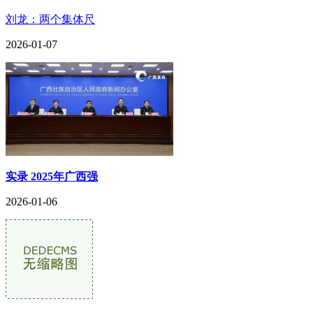
刘龙：两个集体尺
2026-01-07
实录 2025年广西强
2026-01-06