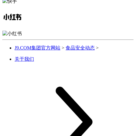
J9.COM集团官方网站
>
食品安全动态
>
关于我们