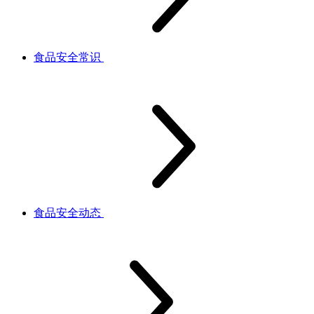
食品安全常识
食品安全动态