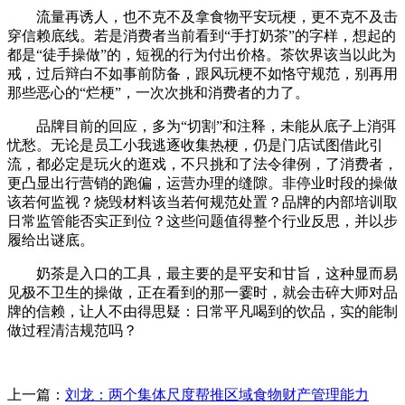
流量再诱人，也不克不及拿食物平安玩梗，更不克不及击
穿信赖底线。若是消费者当前看到“手打奶茶”的字样，想起的
都是“徒手操做”的，短视的行为付出价格。茶饮界该当以此为
戒，过后辩白不如事前防备，跟风玩梗不如恪守规范，别再用
那些恶心的“烂梗”，一次次挑和消费者的力了。
品牌目前的回应，多为“切割”和注释，未能从底子上消弭
忧愁。无论是员工小我逃逐收集热梗，仍是门店试图借此引
流，都必定是玩火的逛戏，不只挑和了法令律例，了消费者，
更凸显出行营销的跑偏，运营办理的缝隙。非停业时段的操做
该若何监视？烧毁材料该当若何规范处置？品牌的内部培训取
日常监管能否实正到位？这些问题值得整个行业反思，并以步
履给出谜底。
奶茶是入口的工具，最主要的是平安和甘旨，这种显而易
见极不卫生的操做，正在看到的那一霎时，就会击碎大师对品
牌的信赖，让人不由得思疑：日常平凡喝到的饮品，实的能制
做过程清洁规范吗？
上一篇：
刘龙：两个集体尺度帮推区域食物财产管理能力