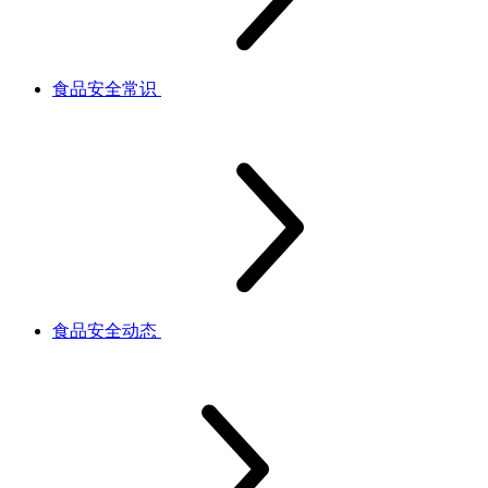
食品安全常识
食品安全动态