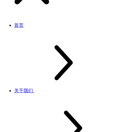
首页
关于我们