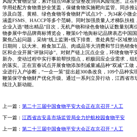
风险大食物企业，累计指点98家企业整改消弭风险现患。正在
学用处配方食物查抄全笼盖，保健食物实施靶向监管。同步推
涉及白莲、黄精、绿色食物等食物财产试点3个，为34家小微企
涵盖FSMS、HACCP等多个范畴。同时加强质量人才梯队扶
企业入选“赣出精品”目次，无机产物和绿色食物认证数量别离位居
物参展中华品牌商标博览会，鞭策6个地舆标记品牌表态中国国
聚焦凸起问题，采纳“线上监测+线下排查、查处典型+区域整
日期间，以大米、粮食加工品、肉成品等大消费和节日热销食
区和企业开展“评脉问诊”。对财产链上沉点企业，环绕食物平
新办、变动过程中实行事前帮扶指点，积极回应企业需求，组
的落实。正在宜春试点开展食物添加剂减量减品种“双减”工做
业进行入户诊断，“一企一策”提出超300条改良，109个品
鞭策保守食物财产优化升级。通过一系列立异行动，江西省市
续注入新动能。
上一篇：
第二十三届中国食物平安大会正在京召开 “人工
下一篇：
江西省吉安县市场监管局全力护航校园食物平安
上一篇：
第二十三届中国食物平安大会正在京召开 “人工