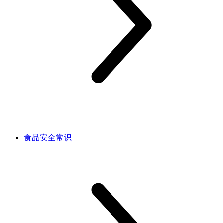
食品安全常识