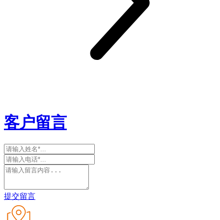
客户留言
提交留言