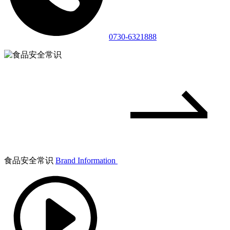
0730-6321888
食品安全常识
Brand Information