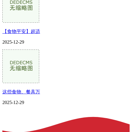
【食物平安】超适
2025-12-29
这些食物、餐具万
2025-12-29