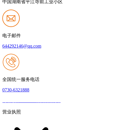
中国湖南省平江寺前工业小区
电子邮件
644292146@qq.com
全国统一服务电话
0730-6321888
网站建设：J9.COM集团官方网站
|
网站地图
本网站支持IPV6
营业执照