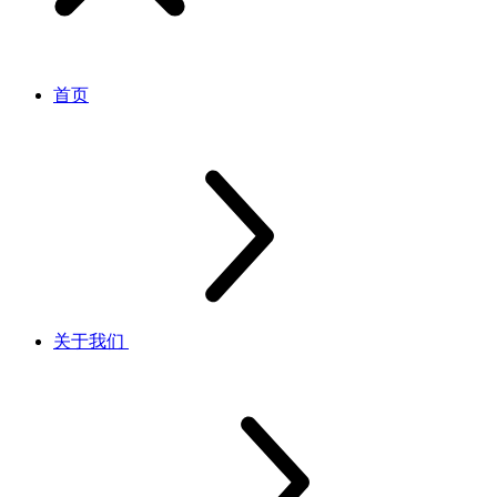
首页
关于我们