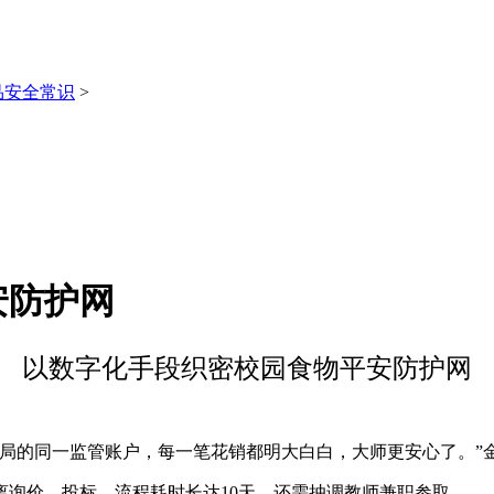
品安全常识
>
安防护网
以数字化手段织密校园食物平安防护网
的同一监管账户，每一笔花销都明大白白，大师更安心了。”
询价、投标，流程耗时长达10天，还需抽调教师兼职参取。