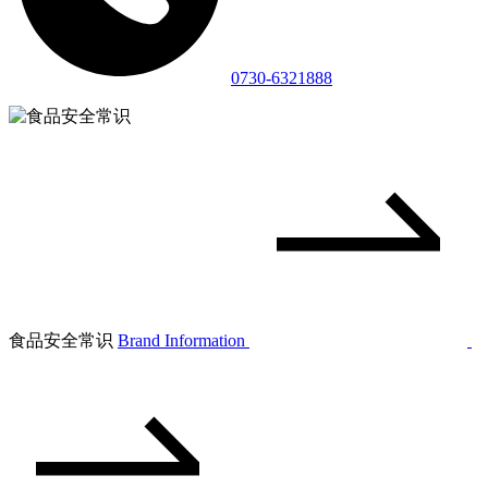
0730-6321888
食品安全常识
Brand Information