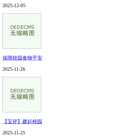
2025-12-05
保障校园食物平安
2025-11-26
【宝评】建起校园
2025-11-25