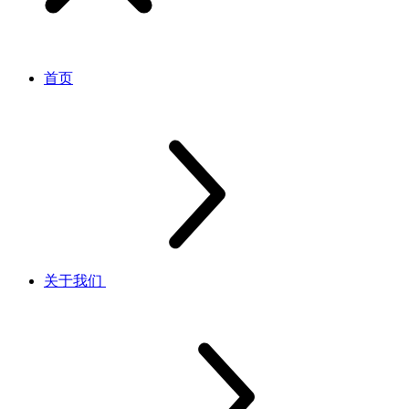
首页
关于我们