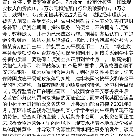
置）合谋，套取专项资金54。7万余元。经审计核查，扣除现
实收入的货款19。2万余元和施某自行采购破费的5。1万余
元，残剩30。3万余元被其不法占为己有。法院经审理认为，
被告人施某正在受委托办理农村权利教育学生养分改善打算财
务补帮专项资金期间，操纵职务上的便当，不法拥有专项资
金，数额庞大，其行为已形成贪污罪。施某到案后认罚，并退
缴全数赃款，依法对其从轻惩罚。据此，以贪污罪判处被告人
施某有期徒刑三年，并惩罚金人平易近币二十万元。“学生炊
事补帮专项资金可否获得妥帖保管和利用，间接关系到学生养
分餐的质量，要确保专项资金实正用到学生身上。”最高法相
关担任人暗示，将严酷落实“四个最严”要求，风险校园食物平
安违法犯罪，加大财富刑合用力度，判处赏罚性补偿金，切实
保障国度惠平易近政策落到实处，建牢校园食物平安和资金平
安的司法防地。面临校园配餐范畴复杂的转包、分包和合做模
式，现行监管存正在哪些盲区？当校园食物平安事务发生后，
若监管部分仅惩罚间接操做的无证企业，而未对取其配合运营
的中标单元进行响应义务逃查，此类惩罚能否符律？2021年9
月，某区市场监视办理局接到某小学学生校内午餐后呈现不适
的赞扬。经查询拜访发觉，某后勤办事公司、某投资公司正在
未取得食物运营许可证的环境下，现实承担着本地五所学校的
集体配餐营业，并导致了食源性疾病堆积性事务的发生。该局
据此对两公司做出违法所得并惩罚款的行政惩罚决定，区经行