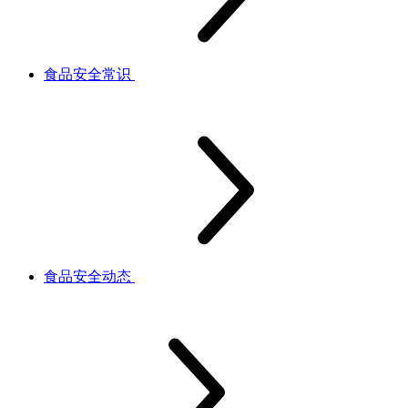
食品安全常识
食品安全动态