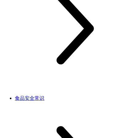
食品安全常识