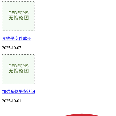
食物平安伴成长
2025-10-07
加强食物平安认识
2025-10-01