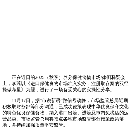
正在近日的2025（秋季）养分保健食物市场/律例释疑会
上，李芃以《进口保健食物市场准入实务：注册取存案的双径
操做考量》为题，进行了一场备受关心的实操性分享。
11月17日，据“市说新语”微信号动静，市场监管总局近期
积极取财务部等部分沟通，已成功鞭策表现中华优良保守文化
的特色优良保健食物，纳入港口出境、进境及市内免税店的运
营品类。市场监管总局将指点各地市场监管部分鞭策政策落
地，并持续加强质量平安监管。