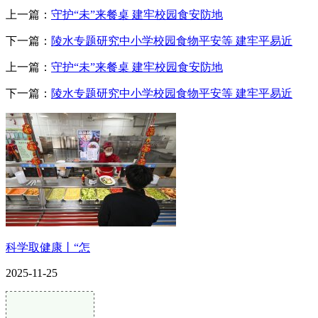
上一篇：
守护“未”来餐桌 建牢校园食安防地
下一篇：
陵水专题研究中小学校园食物平安等 建牢平易近
上一篇：
守护“未”来餐桌 建牢校园食安防地
下一篇：
陵水专题研究中小学校园食物平安等 建牢平易近
科学取健康丨“怎
2025-11-25