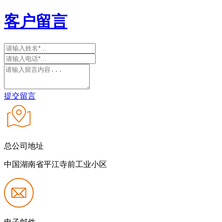
客户留言
提交留言
总公司地址
中国湖南省平江寺前工业小区