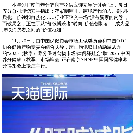
本年9月“厦门养分健康产物供应链立异研讨会”上，每日
养分总司理饶安平指出：存案制铺开、跨境产物涌入、剂型同
质化、价钱和白热化……行业正陷入一场“没有赢家的内卷”。
而破局之，正在于从“价钱搏杀者”转向“价值创制者”，成为品
牌取消费者之间的“价值枢纽”。
11月20日，由中国保健协会市场工做委员会和中国OTC
协会健康产物专委会结合执导，庶正康讯取国药励展从办
的“2025（秋季）养分保健食物市场/律例释疑会”取“2025’中国
养分健康（秋季）市场峰会”正在南京NHNE中国国际健康养
分博览会上接踵举行。