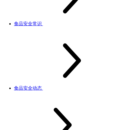
食品安全常识
食品安全动态