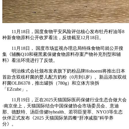
11月18日，国度食物平安风险评估核心发布牡丹籽油等8
种新食物原料公开收罗看法，反馈截至12月18日。
11月18日， 国度市场监视办理总局特殊食物司就公开搜
集《辅酶Q10和褪黑素保健食物原料存案产物补充剂型和辅
料》看法环境进行了反馈。
明治株式会社颁布发表旗下奶粉品牌Hohoemi将推出日本
首款含双歧杆菌的婴儿配方奶粉（0月到1岁）。新品添加双歧
杆菌OLB6378，推出罐拆（780g）和立体方块拆
「EZcube」。
11月19日，正在2025天猫国际医药保健行业生态合做大会
·南京坐上，天猫国际结合中国保健协会市场委员会、意迪
那、德默特、汤臣倍健byhealth、若羽臣斐萃、NYO3等生态
伙伴正式发布《2025 天猫国际第四餐“肝净减脂”科学养
分》。