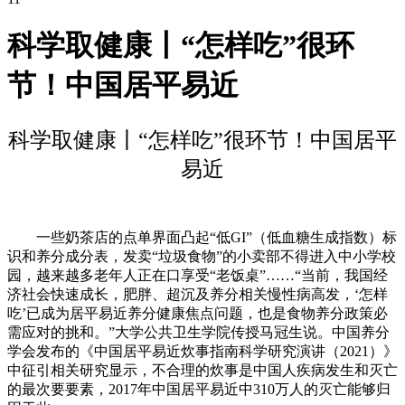
科学取健康丨“怎样吃”很环
节！中国居平易近
科学取健康丨“怎样吃”很环节！中国居平
易近
一些奶茶店的点单界面凸起“低GI”（低血糖生成指数）标
识和养分成分表，发卖“垃圾食物”的小卖部不得进入中小学校
园，越来越多老年人正在口享受“老饭桌”……“当前，我国经
济社会快速成长，肥胖、超沉及养分相关慢性病高发，‘怎样
吃’已成为居平易近养分健康焦点问题，也是食物养分政策必
需应对的挑和。”大学公共卫生学院传授马冠生说。中国养分
学会发布的《中国居平易近炊事指南科学研究演讲（2021）》
中征引相关研究显示，不合理的炊事是中国人疾病发生和灭亡
的最次要要素，2017年中国居平易近中310万人的灭亡能够归