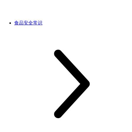
食品安全常识