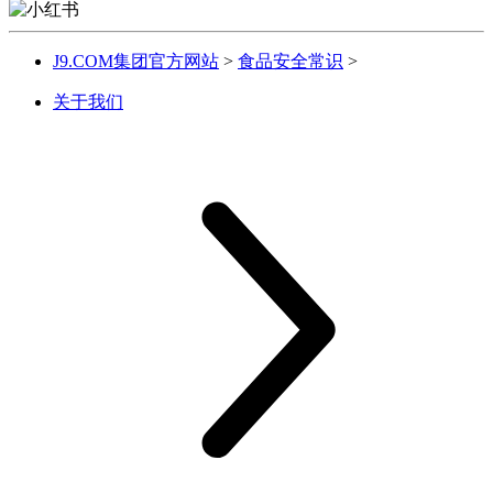
J9.COM集团官方网站
>
食品安全常识
>
关于我们