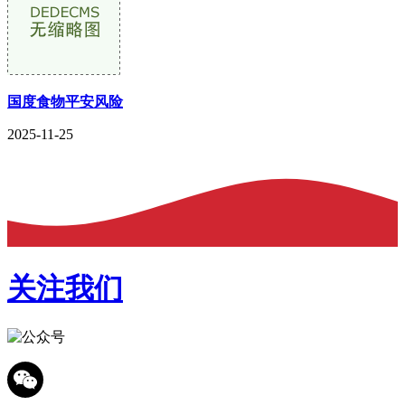
国度食物平安风险
2025-11-25
关注我们