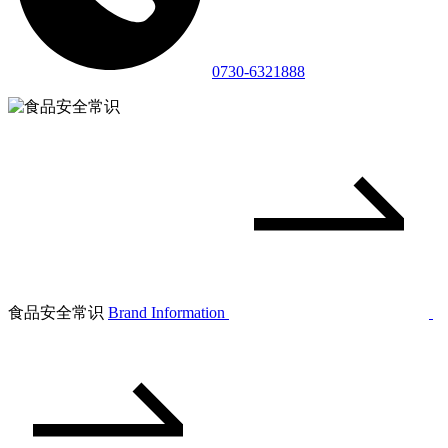
0730-6321888
食品安全常识
Brand Information