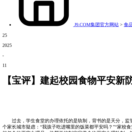
J9.COM集团官方网站
>
食
25
2025
-
11
【宝评】建起校园食物平安新
过去，学生食堂的办理依托的是轨制，背书的是天分，监管
个家长城市疑虑：“我孩子吃进嘴里的饭菜都平安吗？”“家校