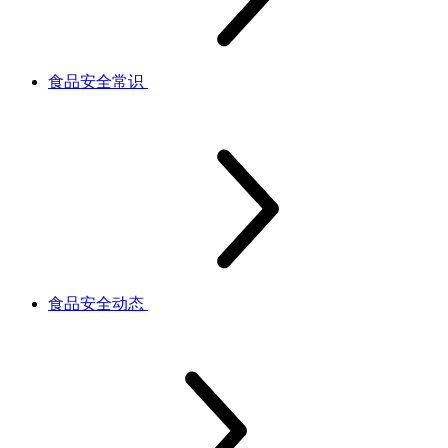
食品安全常识
食品安全动态