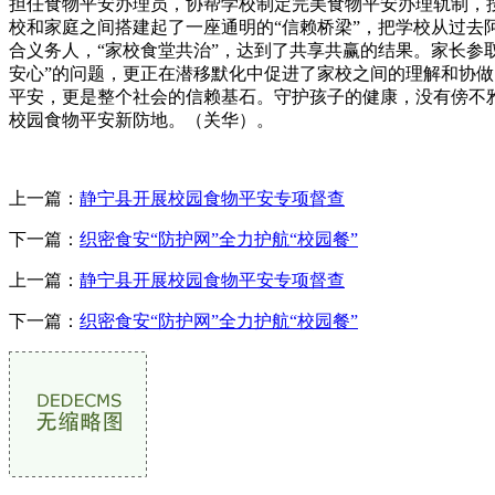
担任食物平安办理员，协帮学校制定完美食物平安办理轨制，
校和家庭之间搭建起了一座通明的“信赖桥梁”，把学校从过去
合义务人，“家校食堂共治”，达到了共享共赢的结果。家长参
安心”的问题，更正在潜移默化中促进了家校之间的理解和协
平安，更是整个社会的信赖基石。守护孩子的健康，没有傍不雅者
校园食物平安新防地。（关华）。
上一篇：
静宁县开展校园食物平安专项督查
下一篇：
织密食安“防护网”全力护航“校园餐”
上一篇：
静宁县开展校园食物平安专项督查
下一篇：
织密食安“防护网”全力护航“校园餐”