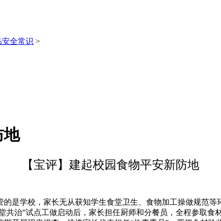
品安全常识
>
防地
【宝评】建起校园食物平安新防地
的是学校，家长无从获知学生食堂卫生、食物加工操做规范等环
食堂共治”试点工做启动后，家长担任厨师和分餐员，全程参取食