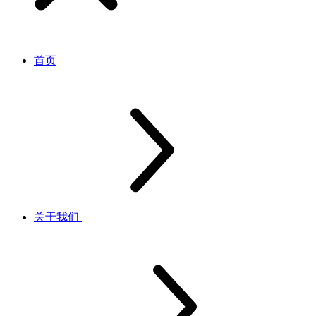
首页
关于我们