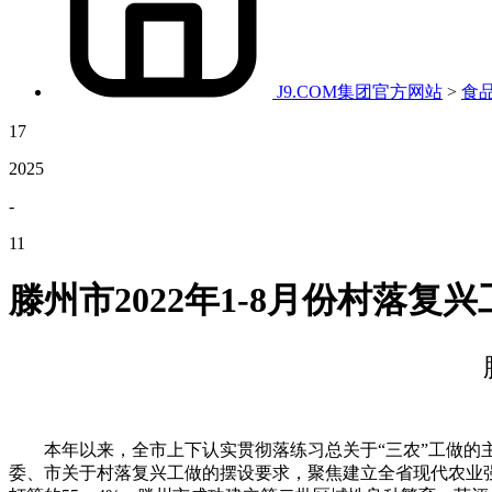
J9.COM集团官方网站
>
食
17
2025
-
11
滕州市2022年1-8月份村落复
本年以来，全市上下认实贯彻落练习总关于“三农”工做的主
委、市关于村落复兴工做的摆设要求，聚焦建立全省现代农业强