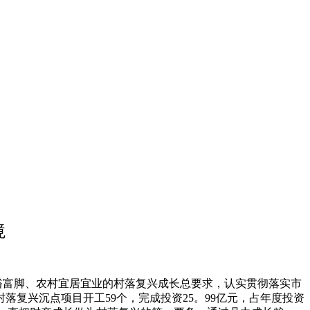
境
裕富脚、农村宜居宜业的村落复兴成长总要求，认实贯彻落实市
复兴沉点项目开工59个，完成投资25。99亿元，占年度投资