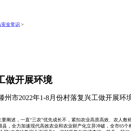
品安全常识
>
兴工做开展环境
滕州市2022年1-8月份村落复兴工做开展环
要阐述，一直“三农”优先成长不，紧扣农业高质高效、农人敷
县，全力加速现代高效农业和农业财产化立异冲破，全市65个村落