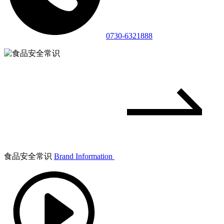
0730-6321888
食品安全常识
Brand Information