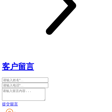
客户留言
提交留言