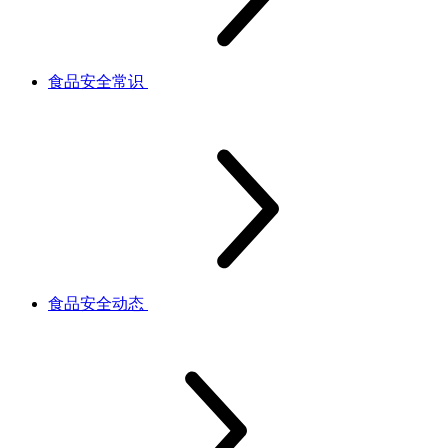
食品安全常识
食品安全动态