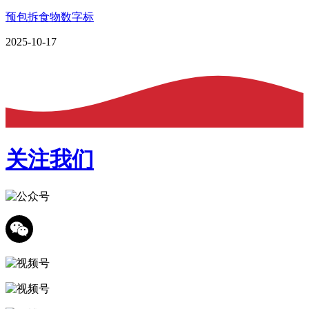
预包拆食物数字标
2025-10-17
关注我们