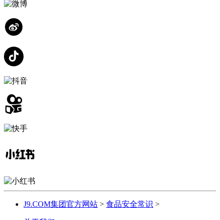
J9.COM集团官方网站
>
食品安全常识
>