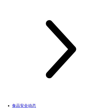
食品安全动态