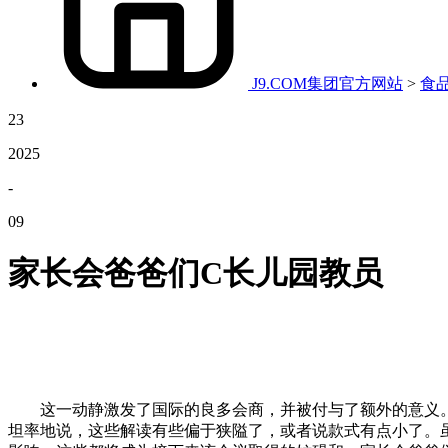
J9.COM集团官方网站
>
食
23
2025
-
09
家长会爸爸们C长儿园教员
这一动静激发了国际的良多会商，并被付与了额外的意义。“
坦率地说，这些解读有些偏于狭隘了，或者说款式有点小了。