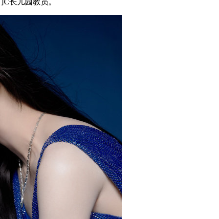
们C长儿园教员。