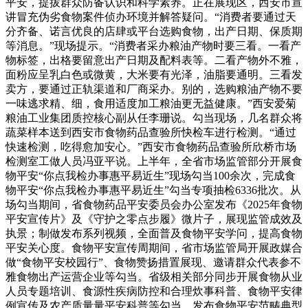
平安，提拔群众防备认识和科学素养。正在展现区，西安市宣
讲冒充伪劣食物案件侦办环境并解答疑问。“消费者要通过天
分齐备、诺言优良的店肆或平台选购食物，出产日期、保质期
等消息。”现场提示。“消费者采办粮油产物时要三看。一看产
物标签，出格要留意出产日期及配料表等。二看产物外不雅，
面粉应呈乳白色或微黄，大米要有光泽，油脂要通明。三看发
卖方，要通过正轨渠道和厂商采办。别的，选购粮油产物不要
一味逃求精、细，食用适度加工粮油更无益健康。”西安爱菊
粮油工业集团质控核心副从任李珊说。勾当现场，几名群众将
蔬菜样本送到西安市食物药品查验所快检车进行检测。“通过
快速检测，吃得愈加安心。”西安市食物药品查验所欣桥市场
检测室工做人员冯亚平说。上半年，全省市场监管部分开展食
物平安“你点我检办事惠平易近生”现场勾当100余次，完成食
物平安“你点我检办事惠平易近生”勾当专项抽检6336批次。从
场勾当期间，省食物药品平安委员会办公室发布《2025年食物
平安宣传片》及《守护之零点步履》微片子，展现监管成效及
执景；制做发布系列视频，全面普及食物平安学问，提高食物
平安关心度。食物平安宣传周期间，省市场监管局开展政媒合
做“食物平安校园行”、食物赞扬措置展现、邀请群众代表参不
雅食物出产运营企业等勾当。省级相关部分同步开展食物从业
人员专题培训、食源性疾病防控和合理炊事科普、食物平安律
例宣传及农产质量量平安科普等勾当，发布食物平安范畴典型