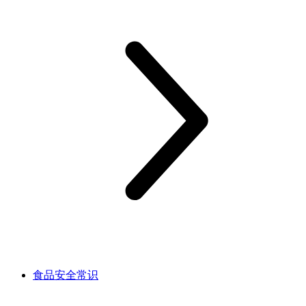
食品安全常识