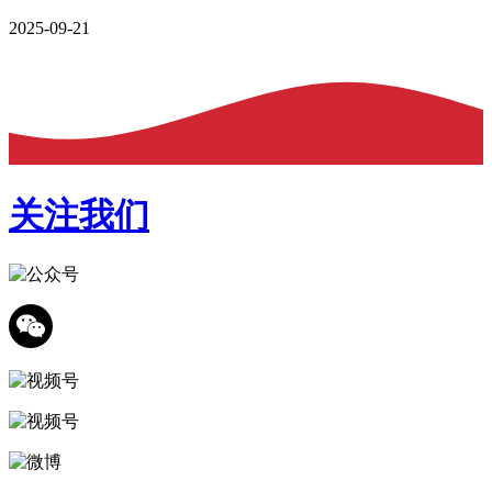
2025-09-21
关注我们