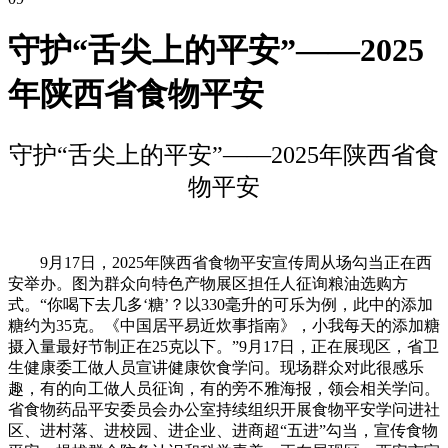
守护“舌尖上的平安”——2025
年陕西省食物平安
守护“舌尖上的平安”——2025年陕西省食
物平安
9月17日，2025年陕西省食物平安宣传周从场勾当正在西
安举办。图为群众向特色产物展区担任人征询粮油选购方
式。“你喝下去几多‘糖’？以330毫升的可乐为例，此中的添加
糖约为35克。《中国居平易近炊事指南》，小我每天的添加糖
摄入量最好节制正在25克以下。”9月17日，正在展现区，省卫
生健康委工做人员宣讲健康饮食学问。现场群众对此很感乐
趣，有的向工做人员征询，有的旁不雅海报，领会相关学问。
省食物药品平安委员会办公室持续组织开展食物平安学问进社
区、进村落、进校园、进企业、进商超“五进”勾当，宣传食物