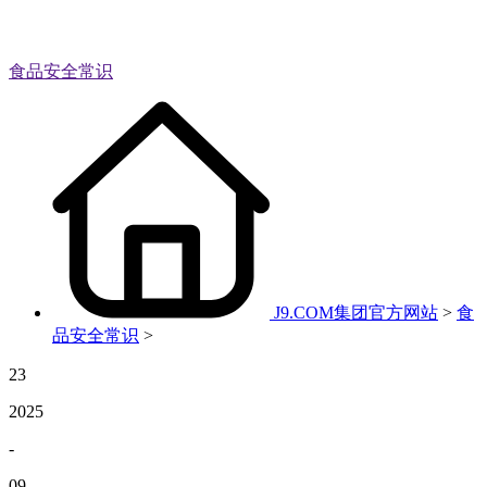
食品安全常识
J9.COM集团官方网站
>
食
品安全常识
>
23
2025
-
09