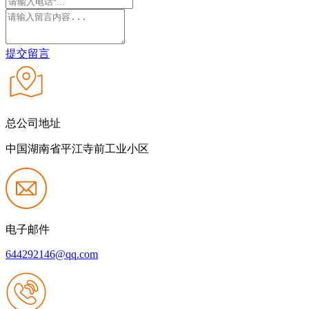
提交留言
总公司地址
中国湖南省平江寺前工业小区
电子邮件
644292146@qq.com