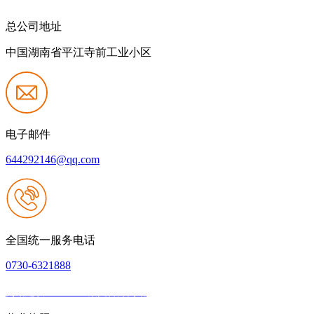
总公司地址
中国湖南省平江寺前工业小区
电子邮件
644292146@qq.com
全国统一服务电话
0730-6321888
网站建设：J9.COM集团官方网站
|
网站地图
本网站支持IPV6