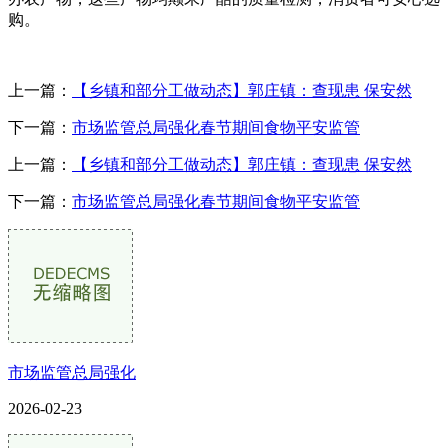
购。
上一篇：
【乡镇和部分工做动态】郭庄镇：查现患 保安然
下一篇：
市场监管总局强化春节期间食物平安监管
上一篇：
【乡镇和部分工做动态】郭庄镇：查现患 保安然
下一篇：
市场监管总局强化春节期间食物平安监管
市场监管总局强化
2026-02-23