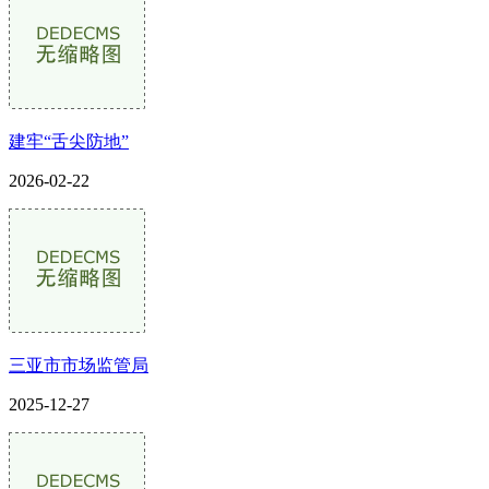
建牢“舌尖防地”
2026-02-22
三亚市市场监管局
2025-12-27