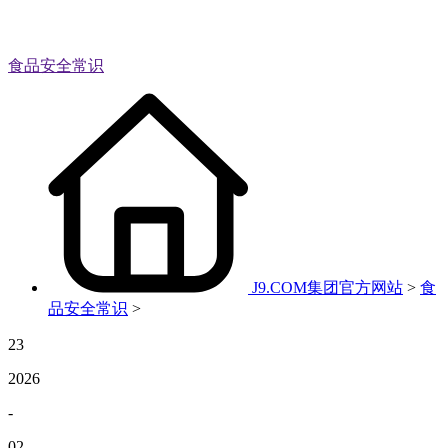
食品安全常识
J9.COM集团官方网站
>
食
品安全常识
>
23
2026
-
02